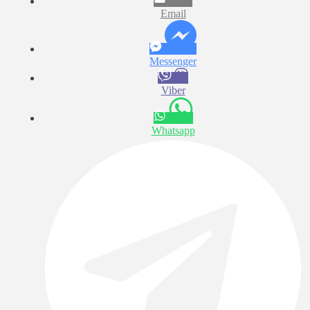
Email
Messenger
Viber
Whatsapp