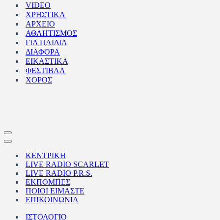
VIDEO
ΧΡΗΣΤΙΚΑ
ΑΡΧΕΙΟ
ΑΘΛΗΤΙΣΜΟΣ
ΓΙΑ ΠΑΙΔΙΑ
ΔΙΑΦΟΡΑ
ΕΙΚΑΣΤΙΚΑ
ΦΕΣΤΙΒΑΛ
ΧΟΡΟΣ
Μενού
πλοήγησης
Μενού
πλοήγησης
ΚΕΝΤΡΙΚΗ
LIVE RADIO SCARLET
LIVE RADIO P.R.S.
ΕΚΠΟΜΠΕΣ
ΠΟΙΟΙ ΕΙΜΑΣΤΕ
ΕΠΙΚΟΙΝΩΝΙΑ
ΙΣΤΟΛΟΓΙΟ