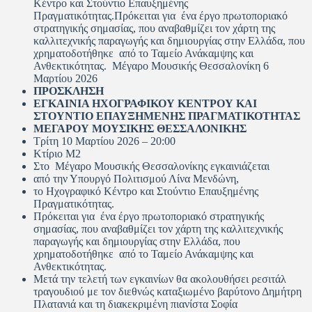
Κέντρο και Στούντιο Επαυξημένης
Πραγματικότητας.Πρόκειται για ένα έργο πρωτοποριακό
στρατηγικής σημασίας, που αναβαθμίζει τον χάρτη της
καλλιτεχνικής παραγωγής και δημιουργίας στην Ελλάδα, που
χρηματοδοτήθηκε από το Ταμείο Ανάκαμψης και
Ανθεκτικότητας. Μέγαρο Μουσικής Θεσσαλονίκη 6
Μαρτίου 2026
ΠΡΟΣΚΛΗΣΗ
ΕΓΚΑΙΝΙΑ ΗΧΟΓΡΑΦΙΚΟΥ ΚΕΝΤΡΟΥ ΚΑΙ
ΣΤΟΥΝΤΙΟ ΕΠΑΥΞΗΜΕΝΗΣ ΠΡΑΓΜΑΤΙΚΟΤΗΤΑΣ
ΜΕΓΑΡΟΥ ΜΟΥΣΙΚΗΣ ΘΕΣΣΑΛΟΝΙΚΗΣ
Τρίτη 10 Μαρτίου 2026 – 20:00
Κτίριο Μ2
Στο Μέγαρο Μουσικής Θεσσαλονίκης εγκαινιάζεται
από την Υπουργό Πολιτισμού Λίνα Μενδώνη,
το Ηχογραφικό Κέντρο και Στούντιο Επαυξημένης
Πραγματικότητας.
Πρόκειται για ένα έργο πρωτοποριακό στρατηγικής
σημασίας, που αναβαθμίζει τον χάρτη της καλλιτεχνικής
παραγωγής και δημιουργίας στην Ελλάδα, που
χρηματοδοτήθηκε από το Ταμείο Ανάκαμψης και
Ανθεκτικότητας.
Μετά την τελετή των εγκαινίων θα ακολουθήσει ρεσιτάλ
τραγουδιού με τον διεθνώς καταξιωμένο βαρύτονο Δημήτρη
Πλατανιά και τη διακεκριμένη πιανίστα Σοφία