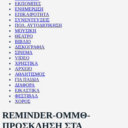
ΕΚΠΟΜΠΕΣ
ΕΝΗΜΕΡΩΣΗ
ΕΠΙΚΑΙΡΟΤΗΤΑ
ΣΥΝΕΝΤΕΥΞΕΙΣ
ΠΟΛ. ΑΥΤΟΔΙΟΊΚΗΣΗ
ΜΟΥΣΙΚΗ
ΘΕΑΤΡΟ
ΒΙΒΛΙΟ
ΔΙΣΚΟΓΡΑΦΙΑ
ΣΙΝΕΜΑ
VIDEO
ΧΡΗΣΤΙΚΑ
ΑΡΧΕΙΟ
ΑΘΛΗΤΙΣΜΟΣ
ΓΙΑ ΠΑΙΔΙΑ
ΔΙΑΦΟΡΑ
ΕΙΚΑΣΤΙΚΑ
ΦΕΣΤΙΒΑΛ
ΧΟΡΟΣ
REMINDER-ΟΜΜΘ-
ΠΡΟΣΚΛΗΣΗ ΣΤΑ