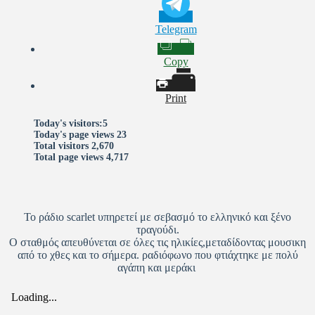
Telegram
Copy
Print
Today's visitors:
5
Today's page views
23
Total visitors
2,670
Total page views
4,717
Το ράδιο scarlet υπηρετεί με σεβασμό το ελληνικό και ξένο
τραγούδι.
Ο σταθμός απευθύνεται σε όλες τις ηλικίες,μεταδίδοντας μουσικη
από το χθες και το σήμερα. ραδιόφωνο που φτιάχτηκε με πολύ
αγάπη και μεράκι