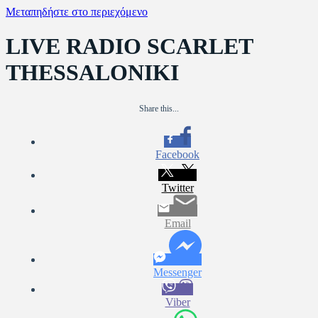
Μεταπηδήστε στο περιεχόμενο
LIVE RADIO SCARLET
THESSALONIKI
Share this...
Facebook
Twitter
Email
Messenger
Viber