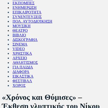
ΕΚΠΟΜΠΕΣ
ΕΝΗΜΕΡΩΣΗ
ΕΠΙΚΑΙΡΟΤΗΤΑ
ΣΥΝΕΝΤΕΥΞΕΙΣ
ΠΟΛ. ΑΥΤΟΔΙΟΊΚΗΣΗ
ΜΟΥΣΙΚΗ
ΘΕΑΤΡΟ
ΒΙΒΛΙΟ
ΔΙΣΚΟΓΡΑΦΙΑ
ΣΙΝΕΜΑ
VIDEO
ΧΡΗΣΤΙΚΑ
ΑΡΧΕΙΟ
ΑΘΛΗΤΙΣΜΟΣ
ΓΙΑ ΠΑΙΔΙΑ
ΔΙΑΦΟΡΑ
ΕΙΚΑΣΤΙΚΑ
ΦΕΣΤΙΒΑΛ
ΧΟΡΟΣ
«Χρόνος και Θύμισες» –
Έκθεση γλυπτικής του Νίκου