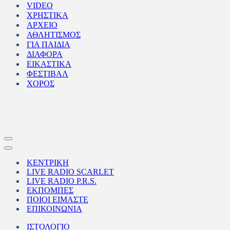
VIDEO
ΧΡΗΣΤΙΚΑ
ΑΡΧΕΙΟ
ΑΘΛΗΤΙΣΜΟΣ
ΓΙΑ ΠΑΙΔΙΑ
ΔΙΑΦΟΡΑ
ΕΙΚΑΣΤΙΚΑ
ΦΕΣΤΙΒΑΛ
ΧΟΡΟΣ
Μενού
πλοήγησης
Μενού
πλοήγησης
ΚΕΝΤΡΙΚΗ
LIVE RADIO SCARLET
LIVE RADIO P.R.S.
ΕΚΠΟΜΠΕΣ
ΠΟΙΟΙ ΕΙΜΑΣΤΕ
ΕΠΙΚΟΙΝΩΝΙΑ
ΙΣΤΟΛΟΓΙΟ