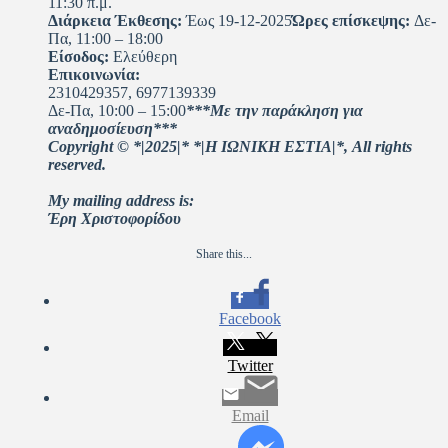
11:30 π.μ.
Διάρκεια Έκθεσης:
Έως 19-12-2025
Ώρες επίσκεψης:
Δε-
Πα, 11:00 – 18:00
Είσοδος:
Ελεύθερη
Επικοινωνία:
2310429357, 6977139339
Δε-Πα, 10:00 – 15:00
***Με την παράκληση για
αναδημοσίευση***
Copyright © *|2025|* *|Η ΙΩΝΙΚΗ ΕΣΤΙΑ|*, All rights
reserved.
My mailing address is:
Έρη Χριστοφορίδου
Share this...
Facebook
Twitter
Email