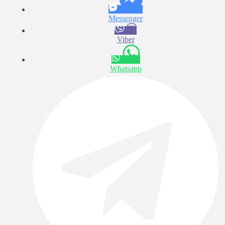
Messenger
Viber
Whatsapp