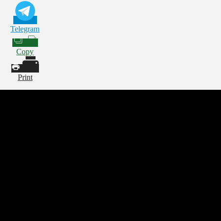
Telegram
Copy
Print