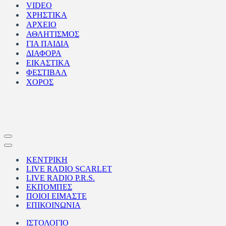
VIDEO
ΧΡΗΣΤΙΚΑ
ΑΡΧΕΙΟ
ΑΘΛΗΤΙΣΜΟΣ
ΓΙΑ ΠΑΙΔΙΑ
ΔΙΑΦΟΡΑ
ΕΙΚΑΣΤΙΚΑ
ΦΕΣΤΙΒΑΛ
ΧΟΡΟΣ
Μενού
πλοήγησης
Μενού
πλοήγησης
ΚΕΝΤΡΙΚΗ
LIVE RADIO SCARLET
LIVE RADIO P.R.S.
ΕΚΠΟΜΠΕΣ
ΠΟΙΟΙ ΕΙΜΑΣΤΕ
ΕΠΙΚΟΙΝΩΝΙΑ
ΙΣΤΟΛΟΓΙΟ