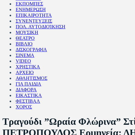
ΕΚΠΟΜΠΕΣ
ΕΝΗΜΕΡΩΣΗ
ΕΠΙΚΑΙΡΟΤΗΤΑ
ΣΥΝΕΝΤΕΥΞΕΙΣ
ΠΟΛ. ΑΥΤΟΔΙΟΊΚΗΣΗ
ΜΟΥΣΙΚΗ
ΘΕΑΤΡΟ
ΒΙΒΛΙΟ
ΔΙΣΚΟΓΡΑΦΙΑ
ΣΙΝΕΜΑ
VIDEO
ΧΡΗΣΤΙΚΑ
ΑΡΧΕΙΟ
ΑΘΛΗΤΙΣΜΟΣ
ΓΙΑ ΠΑΙΔΙΑ
ΔΙΑΦΟΡΑ
ΕΙΚΑΣΤΙΚΑ
ΦΕΣΤΙΒΑΛ
ΧΟΡΟΣ
Τραγούδι ”Ωραία Φλώρινα”
ΠΕΤΡΟΠΟΥΛΟΣ Ερμηνεία: