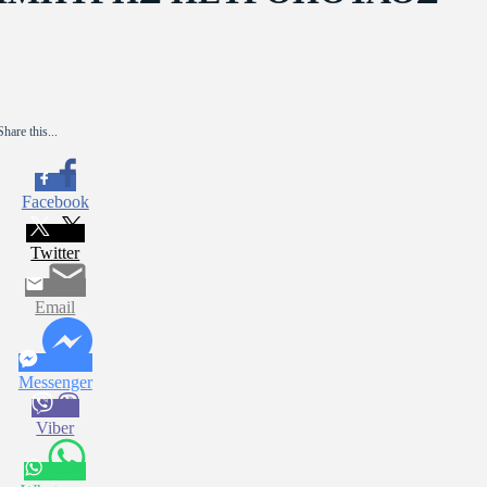
Share this...
Facebook
Twitter
Email
Messenger
Viber