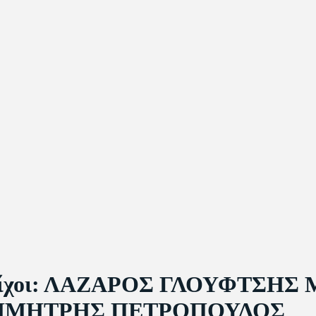
 Στίχοι: ΛΑΖΑΡΟΣ ΓΛΟΥΦΤΣΗΣ
 ΔΗΜΗΤΡΗΣ ΠΕΤΡΟΠΟΥΛΟΣ