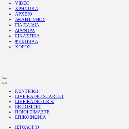
VIDEO
ΧΡΗΣΤΙΚΑ
ΑΡΧΕΙΟ
ΑΘΛΗΤΙΣΜΟΣ
ΓΙΑ ΠΑΙΔΙΑ
ΔΙΑΦΟΡΑ
ΕΙΚΑΣΤΙΚΑ
ΦΕΣΤΙΒΑΛ
ΧΟΡΟΣ
Μενού
πλοήγησης
Μενού
πλοήγησης
ΚΕΝΤΡΙΚΗ
LIVE RADIO SCARLET
LIVE RADIO P.R.S.
ΕΚΠΟΜΠΕΣ
ΠΟΙΟΙ ΕΙΜΑΣΤΕ
ΕΠΙΚΟΙΝΩΝΙΑ
ΙΣΤΟΛΟΓΙΟ