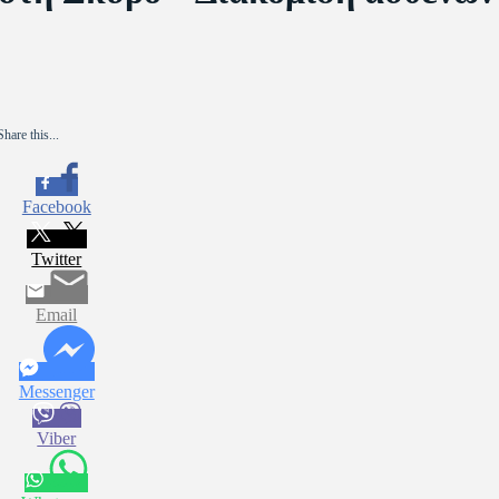
Share this...
Facebook
Twitter
Email
Messenger
Viber