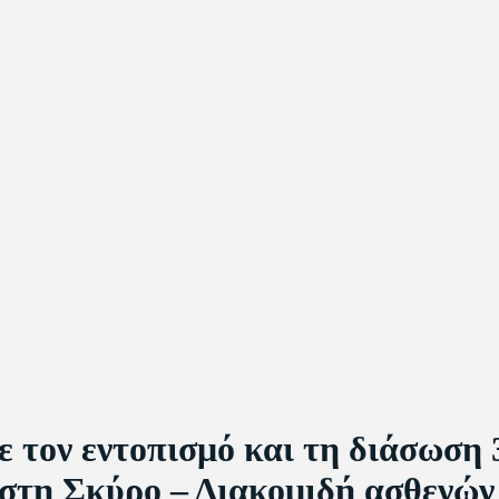
ε τον εντοπισμό και τη διάσωση
 στη Σκύρο – Διακομιδή ασθενών