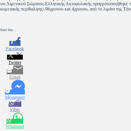
του Λιμενικού Σώματος-Ελληνικής Ακτοφυλακής πραγματοποιήθηκε 
κομειακής περίθαλψης:-96χρονου και 4χρονου, από το λιμάνι της Τήν
Share this...
Facebook
Twitter
Email
Messenger
Viber
Whatsapp