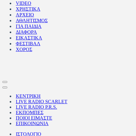
VIDEO
ΧΡΗΣΤΙΚΑ
ΑΡΧΕΙΟ
ΑΘΛΗΤΙΣΜΟΣ
ΓΙΑ ΠΑΙΔΙΑ
ΔΙΑΦΟΡΑ
ΕΙΚΑΣΤΙΚΑ
ΦΕΣΤΙΒΑΛ
ΧΟΡΟΣ
Μενού
πλοήγησης
Μενού
πλοήγησης
ΚΕΝΤΡΙΚΗ
LIVE RADIO SCARLET
LIVE RADIO P.R.S.
ΕΚΠΟΜΠΕΣ
ΠΟΙΟΙ ΕΙΜΑΣΤΕ
ΕΠΙΚΟΙΝΩΝΙΑ
ΙΣΤΟΛΟΓΙΟ