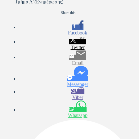
Τμήμα Α΄(Ενημέρωσης)
Share this...
Facebook
Twitter
Email
Messenger
Viber
Whatsapp