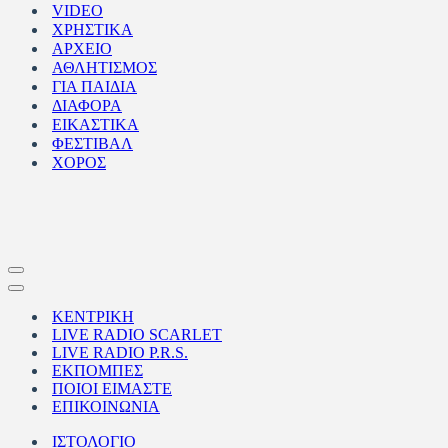
VIDEO
ΧΡΗΣΤΙΚΑ
ΑΡΧΕΙΟ
ΑΘΛΗΤΙΣΜΟΣ
ΓΙΑ ΠΑΙΔΙΑ
ΔΙΑΦΟΡΑ
ΕΙΚΑΣΤΙΚΑ
ΦΕΣΤΙΒΑΛ
ΧΟΡΟΣ
Μενού
πλοήγησης
Μενού
πλοήγησης
ΚΕΝΤΡΙΚΗ
LIVE RADIO SCARLET
LIVE RADIO P.R.S.
ΕΚΠΟΜΠΕΣ
ΠΟΙΟΙ ΕΙΜΑΣΤΕ
ΕΠΙΚΟΙΝΩΝΙΑ
ΙΣΤΟΛΟΓΙΟ