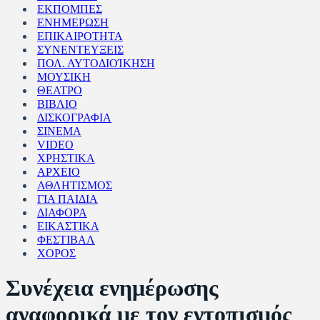
ΕΚΠΟΜΠΕΣ
ΕΝΗΜΕΡΩΣΗ
ΕΠΙΚΑΙΡΟΤΗΤΑ
ΣΥΝΕΝΤΕΥΞΕΙΣ
ΠΟΛ. ΑΥΤΟΔΙΟΊΚΗΣΗ
ΜΟΥΣΙΚΗ
ΘΕΑΤΡΟ
ΒΙΒΛΙΟ
ΔΙΣΚΟΓΡΑΦΙΑ
ΣΙΝΕΜΑ
VIDEO
ΧΡΗΣΤΙΚΑ
ΑΡΧΕΙΟ
ΑΘΛΗΤΙΣΜΟΣ
ΓΙΑ ΠΑΙΔΙΑ
ΔΙΑΦΟΡΑ
ΕΙΚΑΣΤΙΚΑ
ΦΕΣΤΙΒΑΛ
ΧΟΡΟΣ
Συνέχεια ενημέρωσης
αναφορικά με τον εντοπισμός