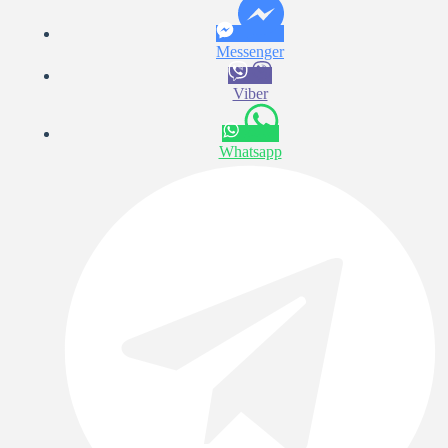
Messenger
Viber
Whatsapp