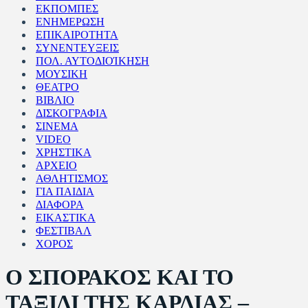
ΕΚΠΟΜΠΕΣ
ΕΝΗΜΕΡΩΣΗ
ΕΠΙΚΑΙΡΟΤΗΤΑ
ΣΥΝΕΝΤΕΥΞΕΙΣ
ΠΟΛ. ΑΥΤΟΔΙΟΊΚΗΣΗ
ΜΟΥΣΙΚΗ
ΘΕΑΤΡΟ
ΒΙΒΛΙΟ
ΔΙΣΚΟΓΡΑΦΙΑ
ΣΙΝΕΜΑ
VIDEO
ΧΡΗΣΤΙΚΑ
ΑΡΧΕΙΟ
ΑΘΛΗΤΙΣΜΟΣ
ΓΙΑ ΠΑΙΔΙΑ
ΔΙΑΦΟΡΑ
ΕΙΚΑΣΤΙΚΑ
ΦΕΣΤΙΒΑΛ
ΧΟΡΟΣ
Ο ΣΠΟΡΑΚΟΣ ΚΑΙ ΤΟ
ΤΑΞΙΔΙ ΤΗΣ ΚΑΡΔΙΑΣ –