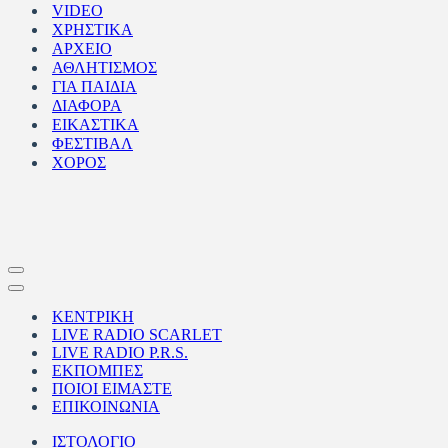
VIDEO
ΧΡΗΣΤΙΚΑ
ΑΡΧΕΙΟ
ΑΘΛΗΤΙΣΜΟΣ
ΓΙΑ ΠΑΙΔΙΑ
ΔΙΑΦΟΡΑ
ΕΙΚΑΣΤΙΚΑ
ΦΕΣΤΙΒΑΛ
ΧΟΡΟΣ
Μενού
πλοήγησης
Μενού
πλοήγησης
ΚΕΝΤΡΙΚΗ
LIVE RADIO SCARLET
LIVE RADIO P.R.S.
ΕΚΠΟΜΠΕΣ
ΠΟΙΟΙ ΕΙΜΑΣΤΕ
ΕΠΙΚΟΙΝΩΝΙΑ
ΙΣΤΟΛΟΓΙΟ