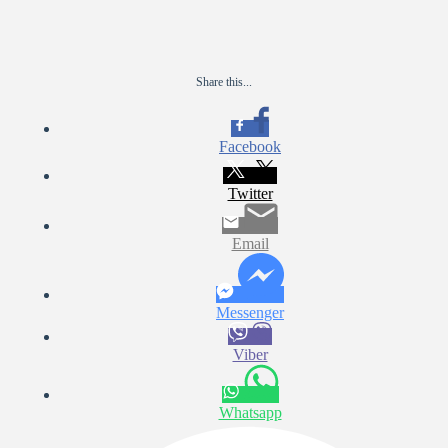
Share this...
Facebook
Twitter
Email
Messenger
Viber
Whatsapp