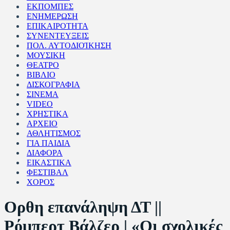
ΕΚΠΟΜΠΕΣ
ΕΝΗΜΕΡΩΣΗ
ΕΠΙΚΑΙΡΟΤΗΤΑ
ΣΥΝΕΝΤΕΥΞΕΙΣ
ΠΟΛ. ΑΥΤΟΔΙΟΊΚΗΣΗ
ΜΟΥΣΙΚΗ
ΘΕΑΤΡΟ
ΒΙΒΛΙΟ
ΔΙΣΚΟΓΡΑΦΙΑ
ΣΙΝΕΜΑ
VIDEO
ΧΡΗΣΤΙΚΑ
ΑΡΧΕΙΟ
ΑΘΛΗΤΙΣΜΟΣ
ΓΙΑ ΠΑΙΔΙΑ
ΔΙΑΦΟΡΑ
ΕΙΚΑΣΤΙΚΑ
ΦΕΣΤΙΒΑΛ
ΧΟΡΟΣ
Ορθη επανάληψη ΔΤ ||
Ρόμπερτ Βάλζερ | «Οι σχολικές