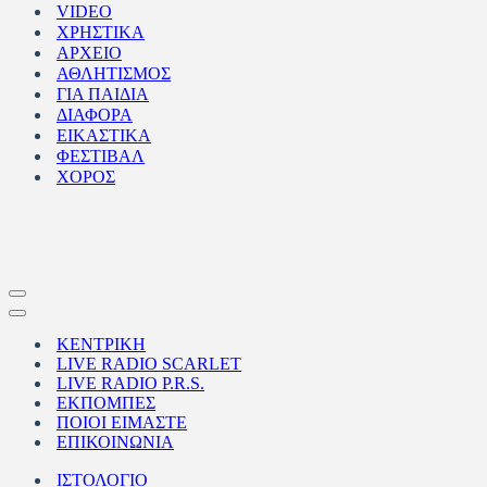
VIDEO
ΧΡΗΣΤΙΚΑ
ΑΡΧΕΙΟ
ΑΘΛΗΤΙΣΜΟΣ
ΓΙΑ ΠΑΙΔΙΑ
ΔΙΑΦΟΡΑ
ΕΙΚΑΣΤΙΚΑ
ΦΕΣΤΙΒΑΛ
ΧΟΡΟΣ
Μενού
πλοήγησης
Μενού
πλοήγησης
ΚΕΝΤΡΙΚΗ
LIVE RADIO SCARLET
LIVE RADIO P.R.S.
ΕΚΠΟΜΠΕΣ
ΠΟΙΟΙ ΕΙΜΑΣΤΕ
ΕΠΙΚΟΙΝΩΝΙΑ
ΙΣΤΟΛΟΓΙΟ