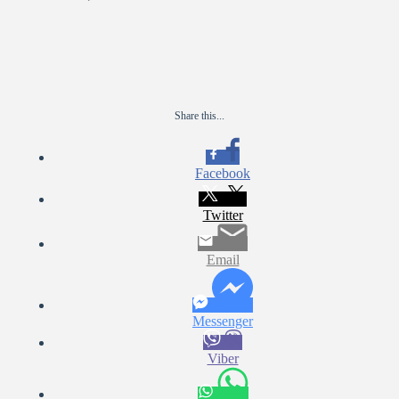
Share this...
Facebook
Twitter
Email
Messenger
Viber