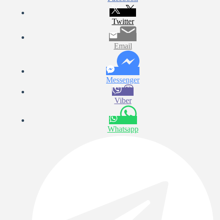
Twitter
Email
Messenger
Viber
Whatsapp