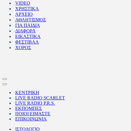
VIDEO
ΧΡΗΣΤΙΚΑ
ΑΡΧΕΙΟ
ΑΘΛΗΤΙΣΜΟΣ
ΓΙΑ ΠΑΙΔΙΑ
ΔΙΑΦΟΡΑ
ΕΙΚΑΣΤΙΚΑ
ΦΕΣΤΙΒΑΛ
ΧΟΡΟΣ
Μενού
πλοήγησης
Μενού
πλοήγησης
ΚΕΝΤΡΙΚΗ
LIVE RADIO SCARLET
LIVE RADIO P.R.S.
ΕΚΠΟΜΠΕΣ
ΠΟΙΟΙ ΕΙΜΑΣΤΕ
ΕΠΙΚΟΙΝΩΝΙΑ
ΙΣΤΟΛΟΓΙΟ