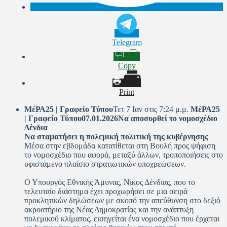
Telegram
Copy
Print
ΜέΡΑ25 | Γραφείο Τύπου
Τετ 7 Ιαν στις 7:24 μ.μ.
ΜέΡΑ25
| Γραφείο Τύπου
07.01.2026
Να αποσυρθεί το νομοσχέδιο
Δένδια
Να σταματήσει η πολεμική πολιτική της κυβέρνησης
Μέσα στην εβδομάδα κατατίθεται στη Βουλή προς ψήφιση
το νομοσχέδιο που αφορά, μεταξύ άλλων, τροποποιήσεις στο
υφιστάμενο πλαίσιο στρατιωτικών υποχρεώσεων.
Ο Υπουργός Εθνικής Άμυνας, Νίκος Δένδιας, που το
τελευταίο διάστημα έχει προχωρήσει σε μια σειρά
προκλητικών δηλώσεων με σκοπό την απεύθυνση στο δεξιό
ακροατήριο της Νέας Δημοκρατίας και την ανάπτυξη
πολεμικού κλίματος, εισηγείται ένα νομοσχέδιο που έρχεται