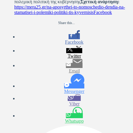
πολεμική πολιτική της κυβέρνησης
Σχετική ανάρτηση:
https://mera25.gr/na-aposyrthei-to-nomoschedio-dendia-na-
stamatisei-i-polemiki-politiki-tis-kyvernisis
Facebook
Share this...
Facebook
Twitter
Email
Messenger
Viber
Whatsapp