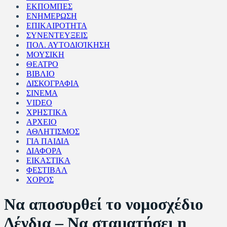
ΕΚΠΟΜΠΕΣ
ΕΝΗΜΕΡΩΣΗ
ΕΠΙΚΑΙΡΟΤΗΤΑ
ΣΥΝΕΝΤΕΥΞΕΙΣ
ΠΟΛ. ΑΥΤΟΔΙΟΊΚΗΣΗ
ΜΟΥΣΙΚΗ
ΘΕΑΤΡΟ
ΒΙΒΛΙΟ
ΔΙΣΚΟΓΡΑΦΙΑ
ΣΙΝΕΜΑ
VIDEO
ΧΡΗΣΤΙΚΑ
ΑΡΧΕΙΟ
ΑΘΛΗΤΙΣΜΟΣ
ΓΙΑ ΠΑΙΔΙΑ
ΔΙΑΦΟΡΑ
ΕΙΚΑΣΤΙΚΑ
ΦΕΣΤΙΒΑΛ
ΧΟΡΟΣ
Να αποσυρθεί το νομοσχέδιο
Δένδια – Να σταματήσει η