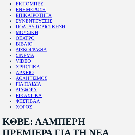
ΕΚΠΟΜΠΕΣ
ΕΝΗΜΕΡΩΣΗ
ΕΠΙΚΑΙΡΟΤΗΤΑ
ΣΥΝΕΝΤΕΥΞΕΙΣ
ΠΟΛ. ΑΥΤΟΔΙΟΊΚΗΣΗ
ΜΟΥΣΙΚΗ
ΘΕΑΤΡΟ
ΒΙΒΛΙΟ
ΔΙΣΚΟΓΡΑΦΙΑ
ΣΙΝΕΜΑ
VIDEO
ΧΡΗΣΤΙΚΑ
ΑΡΧΕΙΟ
ΑΘΛΗΤΙΣΜΟΣ
ΓΙΑ ΠΑΙΔΙΑ
ΔΙΑΦΟΡΑ
ΕΙΚΑΣΤΙΚΑ
ΦΕΣΤΙΒΑΛ
ΧΟΡΟΣ
ΚΘΒΕ: ΛΑΜΠΕΡΗ
ΠΡΕΜΙΕΡΑ ΓΙΑ ΤΗ ΝΕΑ