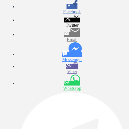
Facebook
Twitter
Email
Messenger
Viber
Whatsapp