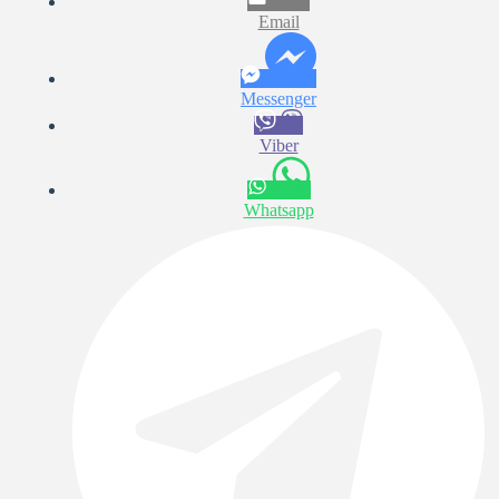
Email
Messenger
Viber
Whatsapp