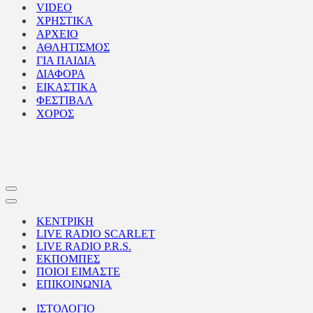
VIDEO
ΧΡΗΣΤΙΚΑ
ΑΡΧΕΙΟ
ΑΘΛΗΤΙΣΜΟΣ
ΓΙΑ ΠΑΙΔΙΑ
ΔΙΑΦΟΡΑ
ΕΙΚΑΣΤΙΚΑ
ΦΕΣΤΙΒΑΛ
ΧΟΡΟΣ
Μενού
πλοήγησης
Μενού
πλοήγησης
ΚΕΝΤΡΙΚΗ
LIVE RADIO SCARLET
LIVE RADIO P.R.S.
ΕΚΠΟΜΠΕΣ
ΠΟΙΟΙ ΕΙΜΑΣΤΕ
ΕΠΙΚΟΙΝΩΝΙΑ
ΙΣΤΟΛΟΓΙΟ