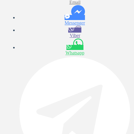
Email
Messenger
Viber
Whatsapp