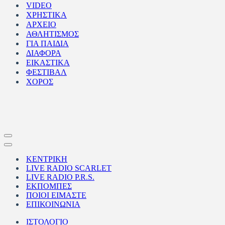
VIDEO
ΧΡΗΣΤΙΚΑ
ΑΡΧΕΙΟ
ΑΘΛΗΤΙΣΜΟΣ
ΓΙΑ ΠΑΙΔΙΑ
ΔΙΑΦΟΡΑ
ΕΙΚΑΣΤΙΚΑ
ΦΕΣΤΙΒΑΛ
ΧΟΡΟΣ
Μενού
πλοήγησης
Μενού
πλοήγησης
ΚΕΝΤΡΙΚΗ
LIVE RADIO SCARLET
LIVE RADIO P.R.S.
ΕΚΠΟΜΠΕΣ
ΠΟΙΟΙ ΕΙΜΑΣΤΕ
ΕΠΙΚΟΙΝΩΝΙΑ
ΙΣΤΟΛΟΓΙΟ