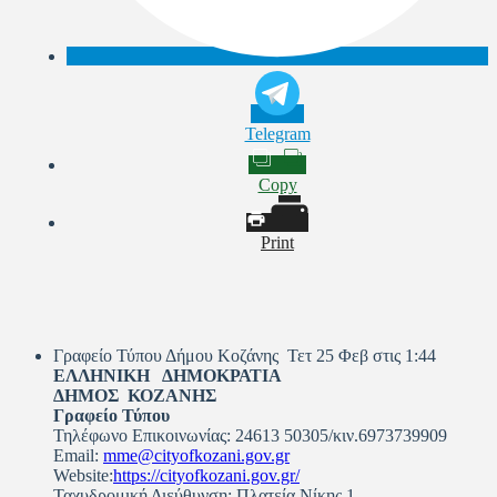
Telegram
Copy
Print
Γραφείο Τύπου Δήμου Κοζάνης Τετ 25 Φεβ στις 1:44
ΕΛΛΗΝΙΚΗ ΔΗΜΟΚΡΑΤΙΑ
ΔΗΜΟΣ ΚΟΖΑΝΗΣ
Γραφείο Τύπου
Τηλέφωνο Επικοινωνίας: 24613 50305/κιν.6973739909
Email:
mme@cityofkozani.gov.gr
Website:
https://cityofkozani.gov.gr/
Ταχυδρομική Διεύθυνση: Πλατεία Νίκης 1