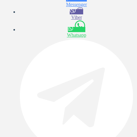
Messenger
Viber
Whatsapp