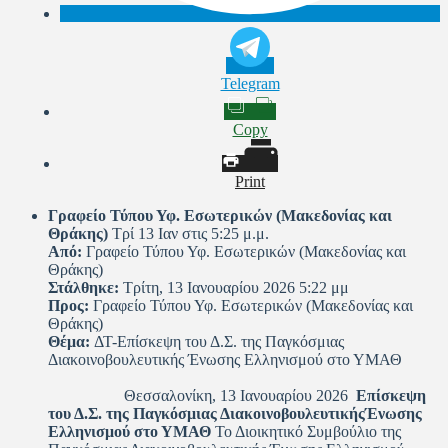
Telegram
Copy
Print
Γραφείο Τύπου Υφ. Εσωτερικών (Μακεδονίας και
Θράκης)
Τρί 13 Ιαν στις 5:25 μ.μ.
Από:
Γραφείο Τύπου Υφ. Εσωτερικών (Μακεδονίας και
Θράκης)
Στάλθηκε:
Τρίτη, 13 Ιανουαρίου 2026 5:22 μμ
Προς:
Γραφείο Τύπου Υφ. Εσωτερικών (Μακεδονίας και
Θράκης)
Θέμα:
ΔΤ-Επίσκεψη του Δ.Σ. της Παγκόσμιας
Διακοινοβουλευτικής Ένωσης Ελληνισμού στο ΥΜΑΘ
Θεσσαλονίκη, 13 Ιανουαρίου 2026
Επίσκεψη
του Δ.Σ. της Παγκόσμιας Διακοινοβουλευτικής
Ένωσης
Ελληνισμού στο ΥΜΑΘ
Το Διοικητικό Συμβούλιο της