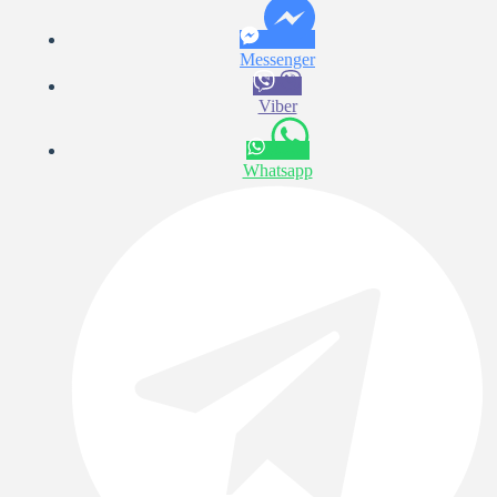
Messenger
Viber
Whatsapp