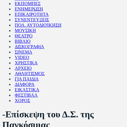
ΕΚΠΟΜΠΕΣ
ΕΝΗΜΕΡΩΣΗ
ΕΠΙΚΑΙΡΟΤΗΤΑ
ΣΥΝΕΝΤΕΥΞΕΙΣ
ΠΟΛ. ΑΥΤΟΔΙΟΊΚΗΣΗ
ΜΟΥΣΙΚΗ
ΘΕΑΤΡΟ
ΒΙΒΛΙΟ
ΔΙΣΚΟΓΡΑΦΙΑ
ΣΙΝΕΜΑ
VIDEO
ΧΡΗΣΤΙΚΑ
ΑΡΧΕΙΟ
ΑΘΛΗΤΙΣΜΟΣ
ΓΙΑ ΠΑΙΔΙΑ
ΔΙΑΦΟΡΑ
ΕΙΚΑΣΤΙΚΑ
ΦΕΣΤΙΒΑΛ
ΧΟΡΟΣ
-Επίσκεψη του Δ.Σ. της
Παγκόσμιας