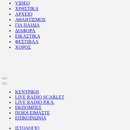
VIDEO
ΧΡΗΣΤΙΚΑ
ΑΡΧΕΙΟ
ΑΘΛΗΤΙΣΜΟΣ
ΓΙΑ ΠΑΙΔΙΑ
ΔΙΑΦΟΡΑ
ΕΙΚΑΣΤΙΚΑ
ΦΕΣΤΙΒΑΛ
ΧΟΡΟΣ
Μενού
πλοήγησης
Μενού
πλοήγησης
ΚΕΝΤΡΙΚΗ
LIVE RADIO SCARLET
LIVE RADIO P.R.S.
ΕΚΠΟΜΠΕΣ
ΠΟΙΟΙ ΕΙΜΑΣΤΕ
ΕΠΙΚΟΙΝΩΝΙΑ
ΙΣΤΟΛΟΓΙΟ