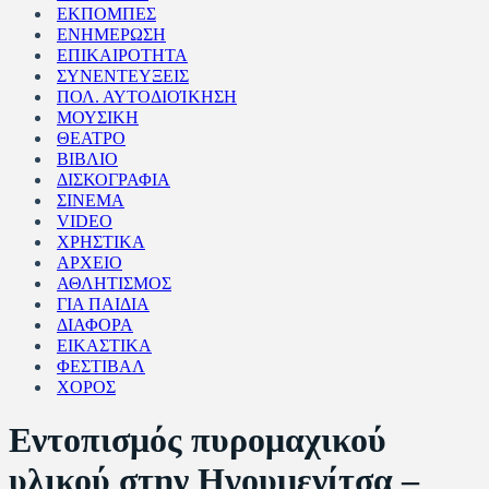
ΕΚΠΟΜΠΕΣ
ΕΝΗΜΕΡΩΣΗ
ΕΠΙΚΑΙΡΟΤΗΤΑ
ΣΥΝΕΝΤΕΥΞΕΙΣ
ΠΟΛ. ΑΥΤΟΔΙΟΊΚΗΣΗ
ΜΟΥΣΙΚΗ
ΘΕΑΤΡΟ
ΒΙΒΛΙΟ
ΔΙΣΚΟΓΡΑΦΙΑ
ΣΙΝΕΜΑ
VIDEO
ΧΡΗΣΤΙΚΑ
ΑΡΧΕΙΟ
ΑΘΛΗΤΙΣΜΟΣ
ΓΙΑ ΠΑΙΔΙΑ
ΔΙΑΦΟΡΑ
ΕΙΚΑΣΤΙΚΑ
ΦΕΣΤΙΒΑΛ
ΧΟΡΟΣ
Εντοπισμός πυρομαχικού
υλικού στην Ηγουμενίτσα –