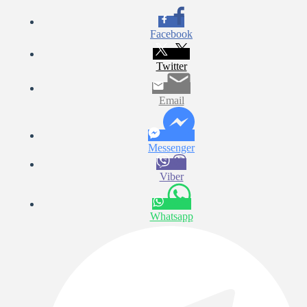
Facebook
Twitter
Email
Messenger
Viber
Whatsapp