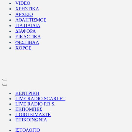
VIDEO
ΧΡΗΣΤΙΚΑ
ΑΡΧΕΙΟ
ΑΘΛΗΤΙΣΜΟΣ
ΓΙΑ ΠΑΙΔΙΑ
ΔΙΑΦΟΡΑ
ΕΙΚΑΣΤΙΚΑ
ΦΕΣΤΙΒΑΛ
ΧΟΡΟΣ
Μενού
πλοήγησης
Μενού
πλοήγησης
ΚΕΝΤΡΙΚΗ
LIVE RADIO SCARLET
LIVE RADIO P.R.S.
ΕΚΠΟΜΠΕΣ
ΠΟΙΟΙ ΕΙΜΑΣΤΕ
ΕΠΙΚΟΙΝΩΝΙΑ
ΙΣΤΟΛΟΓΙΟ