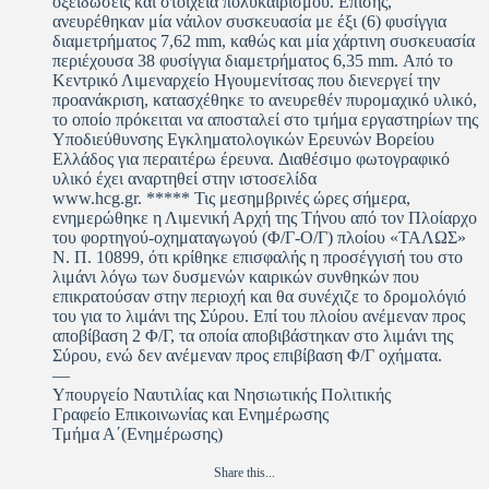
οξειδώσεις και στοιχεία πολυκαιρισμού. Επίσης,
ανευρέθηκαν μία νάιλον συσκευασία με έξι (6) φυσίγγια
διαμετρήματος 7,62 mm, καθώς και μία χάρτινη συσκευασία
περιέχουσα 38 φυσίγγια διαμετρήματος 6,35 mm. Από το
Κεντρικό Λιμεναρχείο Ηγουμενίτσας που διενεργεί την
προανάκριση, κατασχέθηκε το ανευρεθέν πυρομαχικό υλικό,
το οποίο πρόκειται να αποσταλεί στο τμήμα εργαστηρίων της
Υποδιεύθυνσης Εγκληματολογικών Ερευνών Βορείου
Ελλάδος για περαιτέρω έρευνα. Διαθέσιμο φωτογραφικό
υλικό έχει αναρτηθεί στην ιστοσελίδα
www.hcg.gr. ***** Τις μεσημβρινές ώρες σήμερα,
ενημερώθηκε η Λιμενική Αρχή της Τήνου από τον Πλοίαρχο
του φορτηγού-οχηματαγωγού (Φ/Γ-Ο/Γ) πλοίου «ΤΑΛΩΣ»
Ν. Π. 10899, ότι κρίθηκε επισφαλής η προσέγγισή του στο
λιμάνι λόγω των δυσμενών καιρικών συνθηκών που
επικρατούσαν στην περιοχή και θα συνέχιζε το δρομολόγιό
του για το λιμάνι της Σύρου. Επί του πλοίου ανέμεναν προς
αποβίβαση 2 Φ/Γ, τα οποία αποβιβάστηκαν στο λιμάνι της
Σύρου, ενώ δεν ανέμεναν προς επιβίβαση Φ/Γ οχήματα.
—
Υπουργείο Ναυτιλίας και Νησιωτικής Πολιτικής
Γραφείο Επικοινωνίας και Ενημέρωσης
Τμήμα Α΄(Ενημέρωσης)
Share this...