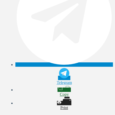
Telegram
Copy
Print