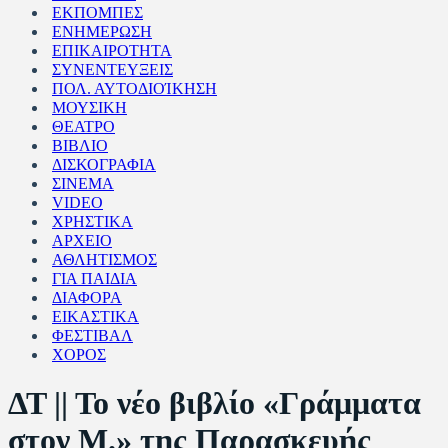
ΕΚΠΟΜΠΕΣ
ΕΝΗΜΕΡΩΣΗ
ΕΠΙΚΑΙΡΟΤΗΤΑ
ΣΥΝΕΝΤΕΥΞΕΙΣ
ΠΟΛ. ΑΥΤΟΔΙΟΊΚΗΣΗ
ΜΟΥΣΙΚΗ
ΘΕΑΤΡΟ
ΒΙΒΛΙΟ
ΔΙΣΚΟΓΡΑΦΙΑ
ΣΙΝΕΜΑ
VIDEO
ΧΡΗΣΤΙΚΑ
ΑΡΧΕΙΟ
ΑΘΛΗΤΙΣΜΟΣ
ΓΙΑ ΠΑΙΔΙΑ
ΔΙΑΦΟΡΑ
ΕΙΚΑΣΤΙΚΑ
ΦΕΣΤΙΒΑΛ
ΧΟΡΟΣ
ΔΤ || Το νέο βιβλίο «Γράμματα
στον Μ.» της Παρασκευής