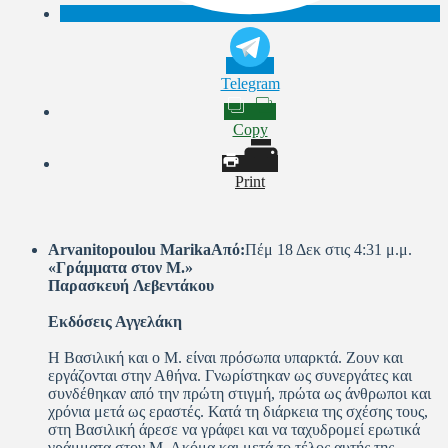
Telegram
Copy
Print
Arvanitopoulou MarikaΑπό:
Πέμ 18 Δεκ στις 4:31 μ.μ.
«Γράμματα στον Μ.»
Παρασκευή Λεβεντάκου
Εκδόσεις Αγγελάκη
Η Βασιλική και ο Μ. είναι πρόσωπα υπαρκτά. Ζουν και
εργάζονται στην Αθήνα. Γνωρίστηκαν ως συνεργάτες και
συνδέθηκαν από την πρώτη στιγμή, πρώτα ως άνθρωποι και
χρόνια μετά ως εραστές. Κατά τη διάρκεια της σχέσης τους,
στη Βασιλική άρεσε να γράφει και να ταχυδρομεί ερωτικά
γράμματα στον Μ. Ακόμα και μετά το τέλος αυτής της