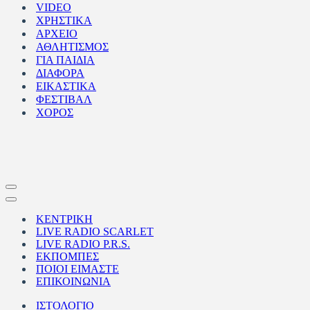
VIDEO
ΧΡΗΣΤΙΚΑ
ΑΡΧΕΙΟ
ΑΘΛΗΤΙΣΜΟΣ
ΓΙΑ ΠΑΙΔΙΑ
ΔΙΑΦΟΡΑ
ΕΙΚΑΣΤΙΚΑ
ΦΕΣΤΙΒΑΛ
ΧΟΡΟΣ
Μενού
πλοήγησης
Μενού
πλοήγησης
ΚΕΝΤΡΙΚΗ
LIVE RADIO SCARLET
LIVE RADIO P.R.S.
ΕΚΠΟΜΠΕΣ
ΠΟΙΟΙ ΕΙΜΑΣΤΕ
ΕΠΙΚΟΙΝΩΝΙΑ
ΙΣΤΟΛΟΓΙΟ