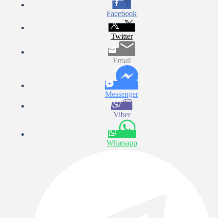
Facebook
Twitter
Email
Messenger
Viber
Whatsapp