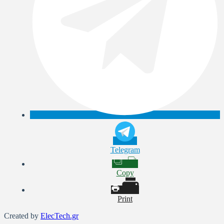
Telegram
Copy
Print
Created by
ElecTech.gr