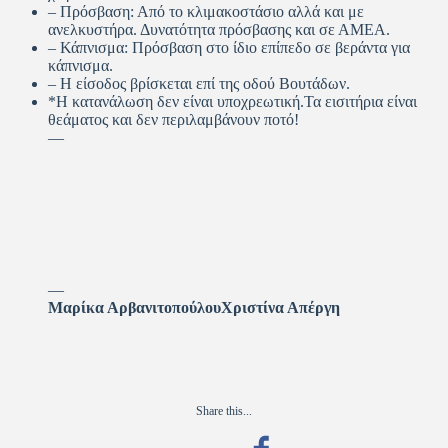
– Πρόσβαση: Από το κλιμακοστάσιο αλλά και με
ανελκυστήρα. Δυνατότητα πρόσβασης και σε ΑΜΕΑ.
– Κάπνισμα: Πρόσβαση στο ίδιο επίπεδο σε βεράντα για
κάπνισμα.
– Η είσοδος βρίσκεται επί της οδού Βουτάδων.
*H κατανάλωση δεν είναι υποχρεωτική.Τα εισιτήρια είναι
θεάματος και δεν περιλαμβάνουν ποτό!
—
—
Μαρίκα ΑρβανιτοπούλουΧριστίνα Απέργη
Share this...