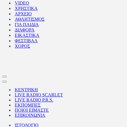
VIDEO
ΧΡΗΣΤΙΚΑ
ΑΡΧΕΙΟ
ΑΘΛΗΤΙΣΜΟΣ
ΓΙΑ ΠΑΙΔΙΑ
ΔΙΑΦΟΡΑ
ΕΙΚΑΣΤΙΚΑ
ΦΕΣΤΙΒΑΛ
ΧΟΡΟΣ
Μενού
πλοήγησης
Μενού
πλοήγησης
ΚΕΝΤΡΙΚΗ
LIVE RADIO SCARLET
LIVE RADIO P.R.S.
ΕΚΠΟΜΠΕΣ
ΠΟΙΟΙ ΕΙΜΑΣΤΕ
ΕΠΙΚΟΙΝΩΝΙΑ
ΙΣΤΟΛΟΓΙΟ