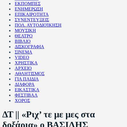
ΕΚΠΟΜΠΕΣ
ΕΝΗΜΕΡΩΣΗ
ΕΠΙΚΑΙΡΟΤΗΤΑ
ΣΥΝΕΝΤΕΥΞΕΙΣ
ΠΟΛ. ΑΥΤΟΔΙΟΊΚΗΣΗ
ΜΟΥΣΙΚΗ
ΘΕΑΤΡΟ
ΒΙΒΛΙΟ
ΔΙΣΚΟΓΡΑΦΙΑ
ΣΙΝΕΜΑ
VIDEO
ΧΡΗΣΤΙΚΑ
ΑΡΧΕΙΟ
ΑΘΛΗΤΙΣΜΟΣ
ΓΙΑ ΠΑΙΔΙΑ
ΔΙΑΦΟΡΑ
ΕΙΚΑΣΤΙΚΑ
ΦΕΣΤΙΒΑΛ
ΧΟΡΟΣ
ΔΤ || «Ριχ’ τε με μες στα
δοξάρια» ο ΒΑΣΙΛΗΣ