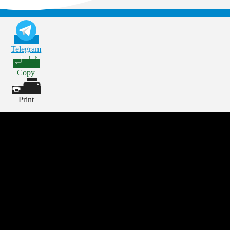
Telegram
Copy
Print