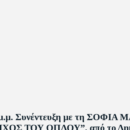
ς 2 μ.μ. Συνέντευξη με τη ΣΟΦ
 ΗΧΟΣ ΤΟΥ ΟΠΛΟΥ”, από το Δημ