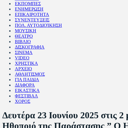
ΕΚΠΟΜΠΕΣ
ΕΝΗΜΕΡΩΣΗ
ΕΠΙΚΑΙΡΟΤΗΤΑ
ΣΥΝΕΝΤΕΥΞΕΙΣ
ΠΟΛ. ΑΥΤΟΔΙΟΊΚΗΣΗ
ΜΟΥΣΙΚΗ
ΘΕΑΤΡΟ
ΒΙΒΛΙΟ
ΔΙΣΚΟΓΡΑΦΙΑ
ΣΙΝΕΜΑ
VIDEO
ΧΡΗΣΤΙΚΑ
ΑΡΧΕΙΟ
ΑΘΛΗΤΙΣΜΟΣ
ΓΙΑ ΠΑΙΔΙΑ
ΔΙΑΦΟΡΑ
ΕΙΚΑΣΤΙΚΑ
ΦΕΣΤΙΒΑΛ
ΧΟΡΟΣ
Δευτέρα 23 Ιουνίου 2025 στι
Ηθοποιό της Παράστασης ” Ο