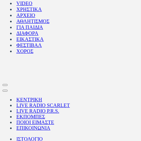
VIDEO
ΧΡΗΣΤΙΚΑ
ΑΡΧΕΙΟ
ΑΘΛΗΤΙΣΜΟΣ
ΓΙΑ ΠΑΙΔΙΑ
ΔΙΑΦΟΡΑ
ΕΙΚΑΣΤΙΚΑ
ΦΕΣΤΙΒΑΛ
ΧΟΡΟΣ
Μενού
πλοήγησης
Μενού
πλοήγησης
ΚΕΝΤΡΙΚΗ
LIVE RADIO SCARLET
LIVE RADIO P.R.S.
ΕΚΠΟΜΠΕΣ
ΠΟΙΟΙ ΕΙΜΑΣΤΕ
ΕΠΙΚΟΙΝΩΝΙΑ
ΙΣΤΟΛΟΓΙΟ