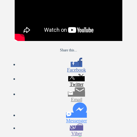
Share this...
Facebook
Twitter
Email
Messenger
Viber