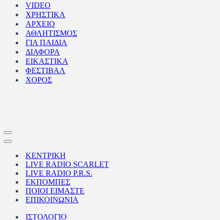
VIDEO
ΧΡΗΣΤΙΚΑ
ΑΡΧΕΙΟ
ΑΘΛΗΤΙΣΜΟΣ
ΓΙΑ ΠΑΙΔΙΑ
ΔΙΑΦΟΡΑ
ΕΙΚΑΣΤΙΚΑ
ΦΕΣΤΙΒΑΛ
ΧΟΡΟΣ
Μενού
πλοήγησης
Μενού
πλοήγησης
ΚΕΝΤΡΙΚΗ
LIVE RADIO SCARLET
LIVE RADIO P.R.S.
ΕΚΠΟΜΠΕΣ
ΠΟΙΟΙ ΕΙΜΑΣΤΕ
ΕΠΙΚΟΙΝΩΝΙΑ
ΙΣΤΟΛΟΓΙΟ