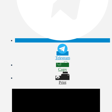
Telegram
Copy
Print