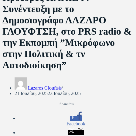
Συνέντευξη με το
Δημοσιογράφο ΛΑΖΑΡΟ
ΓΛΟΥΦΤΣΗ, στο PRS radio &
την Εκπομπή ”Μικρόφωνο
στην Πολιτική & τν
Αυτοδιοίκηση”
Lazaros Glouftsis
21 Ιουλίου, 2025
23 Ιουλίου, 2025
Share this...
Facebook