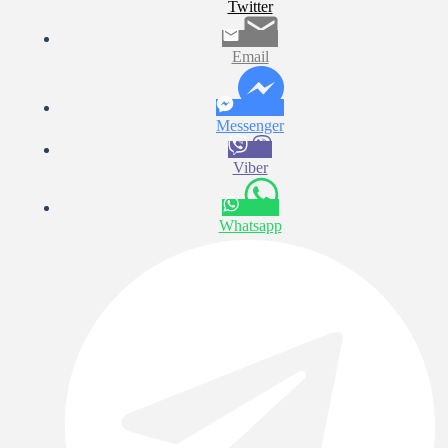
Twitter
Email
Messenger
Viber
Whatsapp