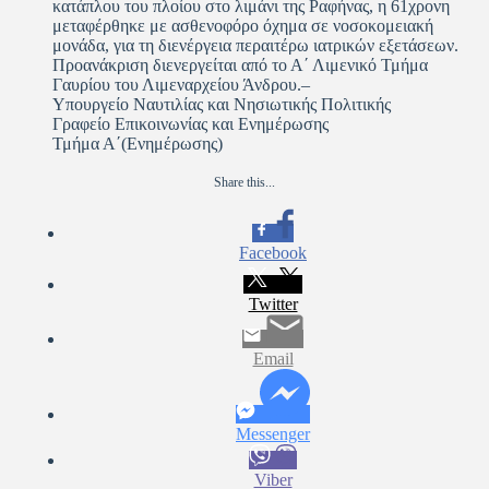
κατάπλου του πλοίου στο λιμάνι της Ραφήνας, η 61χρονη
μεταφέρθηκε με ασθενοφόρο όχημα σε νοσοκομειακή
μονάδα, για τη διενέργεια περαιτέρω ιατρικών εξετάσεων.
Προανάκριση διενεργείται από το Α΄ Λιμενικό Τμήμα
Γαυρίου του Λιμεναρχείου Άνδρου.–
Υπουργείο Ναυτιλίας και Νησιωτικής Πολιτικής
Γραφείο Επικοινωνίας και Ενημέρωσης
Τμήμα Α΄(Ενημέρωσης)
Share this...
Facebook
Twitter
Email
Messenger
Viber