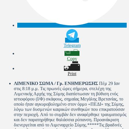
Telegram
Copy
Print
ΛΙΜΕΝΙΚΟ ΣΩΜΑ / Γρ. ΕΝΗΜΕΡΩΣΗΣ
Πέμ 29 Ιαν
στις 8:18 μ.μ. Τις πρωινές ώρες σήμερα, στελέχη της
Λιμενικής Αρχής της Σύμης διαπίστωσαν τη βύθιση ενός
ιστιοφόρου (Ι/Φ) σκάφους, σημαίας Μεγάλης Βρετανίας, το
οποίο ήταν αγκυροβολημένο στον όρμο «ΠΕΔΙ» της Σύμης,
λόγω των δυσμενών καιρικών συνθηκών που επικρατούσαν
στην περιοχή. Από το συμβάν δεν αναφέρθηκε τραυματισμός
και δεν παρατηρήθηκε θαλάσσια ρύπανση. Προανάκριση
διενεργείται από το Λιμεναρχείο Σύμης.*****Τις βραδινές