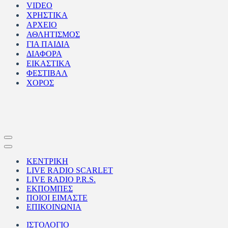
VIDEO
ΧΡΗΣΤΙΚΑ
ΑΡΧΕΙΟ
ΑΘΛΗΤΙΣΜΟΣ
ΓΙΑ ΠΑΙΔΙΑ
ΔΙΑΦΟΡΑ
ΕΙΚΑΣΤΙΚΑ
ΦΕΣΤΙΒΑΛ
ΧΟΡΟΣ
Μενού
πλοήγησης
Μενού
πλοήγησης
ΚΕΝΤΡΙΚΗ
LIVE RADIO SCARLET
LIVE RADIO P.R.S.
ΕΚΠΟΜΠΕΣ
ΠΟΙΟΙ ΕΙΜΑΣΤΕ
ΕΠΙΚΟΙΝΩΝΙΑ
ΙΣΤΟΛΟΓΙΟ