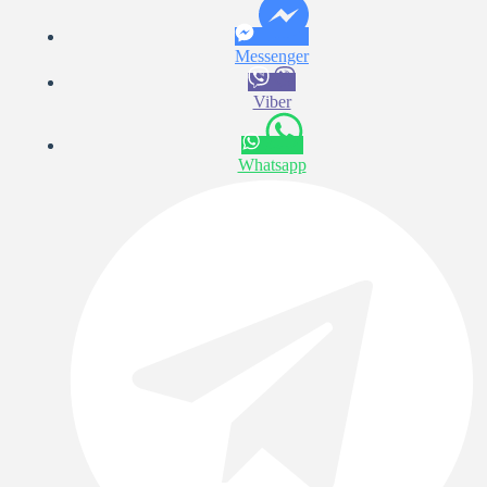
Messenger
Viber
Whatsapp