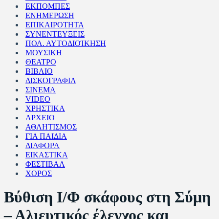
ΕΚΠΟΜΠΕΣ
ΕΝΗΜΕΡΩΣΗ
ΕΠΙΚΑΙΡΟΤΗΤΑ
ΣΥΝΕΝΤΕΥΞΕΙΣ
ΠΟΛ. ΑΥΤΟΔΙΟΊΚΗΣΗ
ΜΟΥΣΙΚΗ
ΘΕΑΤΡΟ
ΒΙΒΛΙΟ
ΔΙΣΚΟΓΡΑΦΙΑ
ΣΙΝΕΜΑ
VIDEO
ΧΡΗΣΤΙΚΑ
ΑΡΧΕΙΟ
ΑΘΛΗΤΙΣΜΟΣ
ΓΙΑ ΠΑΙΔΙΑ
ΔΙΑΦΟΡΑ
ΕΙΚΑΣΤΙΚΑ
ΦΕΣΤΙΒΑΛ
ΧΟΡΟΣ
Βύθιση Ι/Φ σκάφους στη Σύμη
– Αλιευτικός έλεγχος και