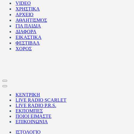
VIDEO
ΧΡΗΣΤΙΚΑ
ΑΡΧΕΙΟ
ΑΘΛΗΤΙΣΜΟΣ
ΓΙΑ ΠΑΙΔΙΑ
ΔΙΑΦΟΡΑ
ΕΙΚΑΣΤΙΚΑ
ΦΕΣΤΙΒΑΛ
ΧΟΡΟΣ
Μενού
πλοήγησης
Μενού
πλοήγησης
ΚΕΝΤΡΙΚΗ
LIVE RADIO SCARLET
LIVE RADIO P.R.S.
ΕΚΠΟΜΠΕΣ
ΠΟΙΟΙ ΕΙΜΑΣΤΕ
ΕΠΙΚΟΙΝΩΝΙΑ
ΙΣΤΟΛΟΓΙΟ