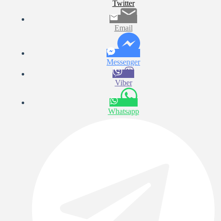
Twitter
Email
Messenger
Viber
Whatsapp