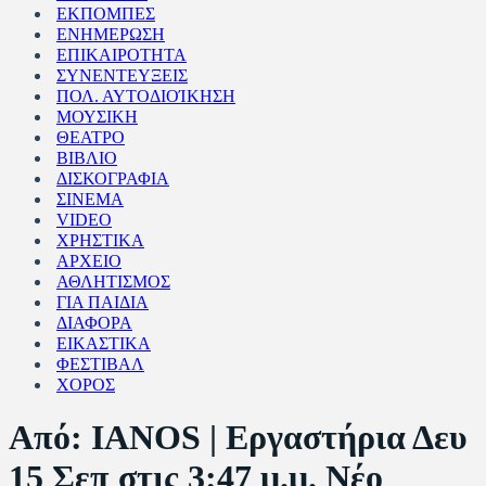
ΕΚΠΟΜΠΕΣ
ΕΝΗΜΕΡΩΣΗ
ΕΠΙΚΑΙΡΟΤΗΤΑ
ΣΥΝΕΝΤΕΥΞΕΙΣ
ΠΟΛ. ΑΥΤΟΔΙΟΊΚΗΣΗ
ΜΟΥΣΙΚΗ
ΘΕΑΤΡΟ
ΒΙΒΛΙΟ
ΔΙΣΚΟΓΡΑΦΙΑ
ΣΙΝΕΜΑ
VIDEO
ΧΡΗΣΤΙΚΑ
ΑΡΧΕΙΟ
ΑΘΛΗΤΙΣΜΟΣ
ΓΙΑ ΠΑΙΔΙΑ
ΔΙΑΦΟΡΑ
ΕΙΚΑΣΤΙΚΑ
ΦΕΣΤΙΒΑΛ
ΧΟΡΟΣ
Από: IANOS | Εργαστήρια Δευ
15 Σεπ στις 3:47 μ.μ. Νέο