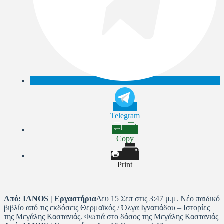
Telegram
Copy
Print
Από:
IANOS | Εργαστήρια
Δευ 15 Σεπ στις 3:47 μ.μ. Νέο παιδικό
βιβλίο από τις εκδόσεις Θερμαϊκός / Όλγα Ιγνατιάδου – Ιστορίες
της Μεγάλης Καστανιάς. Φωτιά στο δάσος της Μεγάλης Καστανιάς