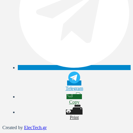
Telegram
Copy
Print
Created by
ElecTech.gr