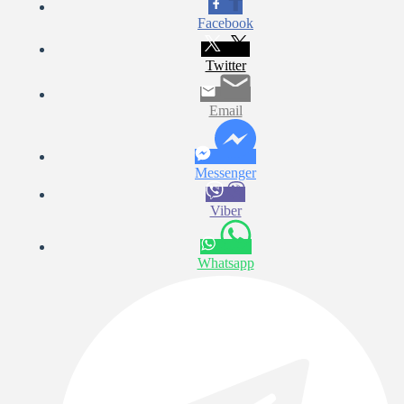
Facebook
Twitter
Email
Messenger
Viber
Whatsapp