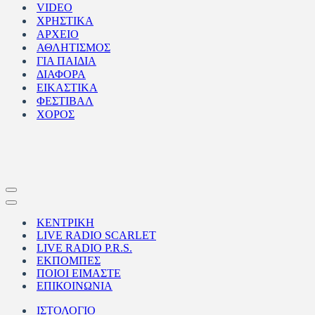
VIDEO
ΧΡΗΣΤΙΚΑ
ΑΡΧΕΙΟ
ΑΘΛΗΤΙΣΜΟΣ
ΓΙΑ ΠΑΙΔΙΑ
ΔΙΑΦΟΡΑ
ΕΙΚΑΣΤΙΚΑ
ΦΕΣΤΙΒΑΛ
ΧΟΡΟΣ
Μενού
πλοήγησης
Μενού
πλοήγησης
ΚΕΝΤΡΙΚΗ
LIVE RADIO SCARLET
LIVE RADIO P.R.S.
ΕΚΠΟΜΠΕΣ
ΠΟΙΟΙ ΕΙΜΑΣΤΕ
ΕΠΙΚΟΙΝΩΝΙΑ
ΙΣΤΟΛΟΓΙΟ