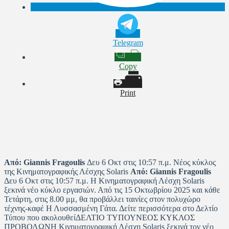
Telegram
Copy
Print
Από:
Giannis Fragoulis
Δευ 6 Οκτ στις 10:57 π.μ. Νέος κύκλος
της Κινηματογραφικής Λέσχης Solaris
Από:
Giannis Fragoulis
Δευ 6 Οκτ στις 10:57 π.μ. Η Κινηματογραφική Λέσχη Solaris
ξεκινά νέο κύκλο εργασιών. Από τις 15 Οκτωβρίου 2025 και κάθε
Τετάρτη, στις 8.00 μμ, θα προβάλλει ταινίες στον πολυχώρο
τέχνης-καφέ Η Λυσσασμένη Γάτα. Δείτε περισσότερα στο Δελτίο
Τύπου που ακολουθείΔΕΛΤΙΟ ΤΥΠΟΥΝΕΟΣ ΚΥΚΛΟΣ
ΠΡΟΒΟΛΩΝΗ Κινηματογραφική Λέσχη Solaris ξεκινά τον νέο