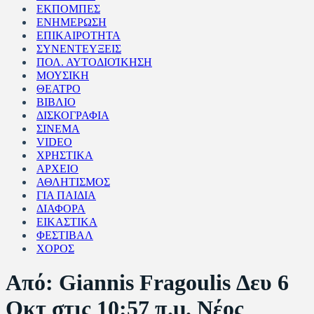
ΕΚΠΟΜΠΕΣ
ΕΝΗΜΕΡΩΣΗ
ΕΠΙΚΑΙΡΟΤΗΤΑ
ΣΥΝΕΝΤΕΥΞΕΙΣ
ΠΟΛ. ΑΥΤΟΔΙΟΊΚΗΣΗ
ΜΟΥΣΙΚΗ
ΘΕΑΤΡΟ
ΒΙΒΛΙΟ
ΔΙΣΚΟΓΡΑΦΙΑ
ΣΙΝΕΜΑ
VIDEO
ΧΡΗΣΤΙΚΑ
ΑΡΧΕΙΟ
ΑΘΛΗΤΙΣΜΟΣ
ΓΙΑ ΠΑΙΔΙΑ
ΔΙΑΦΟΡΑ
ΕΙΚΑΣΤΙΚΑ
ΦΕΣΤΙΒΑΛ
ΧΟΡΟΣ
Από: Giannis Fragoulis Δευ 6
Οκτ στις 10:57 π.μ. Νέος