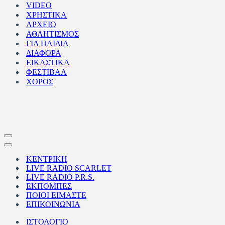
VIDEO
ΧΡΗΣΤΙΚΑ
ΑΡΧΕΙΟ
ΑΘΛΗΤΙΣΜΟΣ
ΓΙΑ ΠΑΙΔΙΑ
ΔΙΑΦΟΡΑ
ΕΙΚΑΣΤΙΚΑ
ΦΕΣΤΙΒΑΛ
ΧΟΡΟΣ
Μενού
πλοήγησης
Μενού
πλοήγησης
ΚΕΝΤΡΙΚΗ
LIVE RADIO SCARLET
LIVE RADIO P.R.S.
ΕΚΠΟΜΠΕΣ
ΠΟΙΟΙ ΕΙΜΑΣΤΕ
ΕΠΙΚΟΙΝΩΝΙΑ
ΙΣΤΟΛΟΓΙΟ