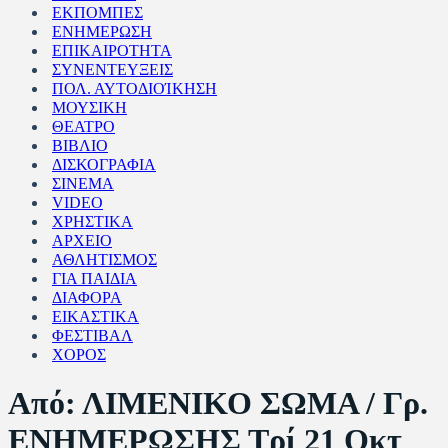
ΕΚΠΟΜΠΕΣ
ΕΝΗΜΕΡΩΣΗ
ΕΠΙΚΑΙΡΟΤΗΤΑ
ΣΥΝΕΝΤΕΥΞΕΙΣ
ΠΟΛ. ΑΥΤΟΔΙΟΊΚΗΣΗ
ΜΟΥΣΙΚΗ
ΘΕΑΤΡΟ
ΒΙΒΛΙΟ
ΔΙΣΚΟΓΡΑΦΙΑ
ΣΙΝΕΜΑ
VIDEO
ΧΡΗΣΤΙΚΑ
ΑΡΧΕΙΟ
ΑΘΛΗΤΙΣΜΟΣ
ΓΙΑ ΠΑΙΔΙΑ
ΔΙΑΦΟΡΑ
ΕΙΚΑΣΤΙΚΑ
ΦΕΣΤΙΒΑΛ
ΧΟΡΟΣ
Από: ΛΙΜΕΝΙΚΟ ΣΩΜΑ / Γρ.
ΕΝΗΜΕΡΩΣΗΣ Τρί 21 Οκτ