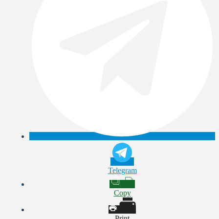
Telegram
Copy
Print