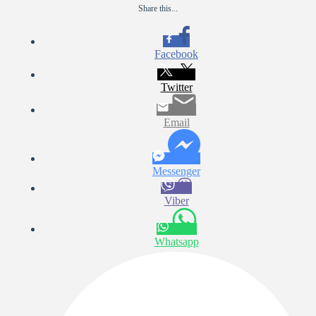
Share this...
Facebook
Twitter
Email
Messenger
Viber
Whatsapp