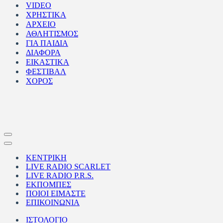
VIDEO
ΧΡΗΣΤΙΚΑ
ΑΡΧΕΙΟ
ΑΘΛΗΤΙΣΜΟΣ
ΓΙΑ ΠΑΙΔΙΑ
ΔΙΑΦΟΡΑ
ΕΙΚΑΣΤΙΚΑ
ΦΕΣΤΙΒΑΛ
ΧΟΡΟΣ
Μενού
πλοήγησης
Μενού
πλοήγησης
ΚΕΝΤΡΙΚΗ
LIVE RADIO SCARLET
LIVE RADIO P.R.S.
ΕΚΠΟΜΠΕΣ
ΠΟΙΟΙ ΕΙΜΑΣΤΕ
ΕΠΙΚΟΙΝΩΝΙΑ
ΙΣΤΟΛΟΓΙΟ