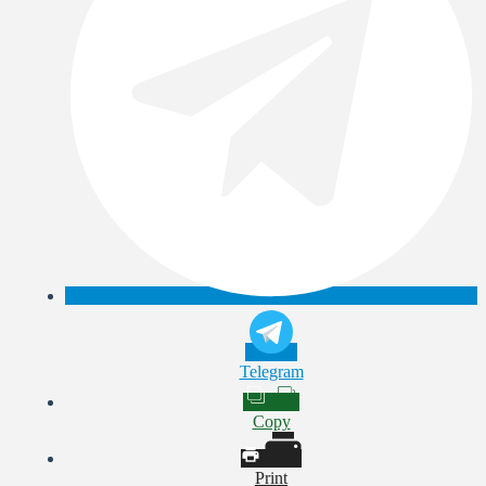
Telegram
Copy
Print