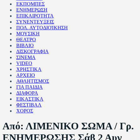
ΕΚΠΟΜΠΕΣ
ΕΝΗΜΕΡΩΣΗ
ΕΠΙΚΑΙΡΟΤΗΤΑ
ΣΥΝΕΝΤΕΥΞΕΙΣ
ΠΟΛ. ΑΥΤΟΔΙΟΊΚΗΣΗ
ΜΟΥΣΙΚΗ
ΘΕΑΤΡΟ
ΒΙΒΛΙΟ
ΔΙΣΚΟΓΡΑΦΙΑ
ΣΙΝΕΜΑ
VIDEO
ΧΡΗΣΤΙΚΑ
ΑΡΧΕΙΟ
ΑΘΛΗΤΙΣΜΟΣ
ΓΙΑ ΠΑΙΔΙΑ
ΔΙΑΦΟΡΑ
ΕΙΚΑΣΤΙΚΑ
ΦΕΣΤΙΒΑΛ
ΧΟΡΟΣ
Από: ΛΙΜΕΝΙΚΟ ΣΩΜΑ / Γρ.
ΕΝΗΜΕΡΩΣΗΣ Σάβ 2 Αυγ