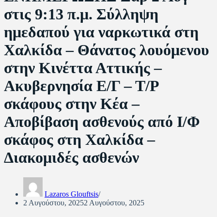
στις 9:13 π.μ. Σύλληψη
ημεδαπού για ναρκωτικά στη
Χαλκίδα – Θάνατος λουόμενου
στην Κινέττα Αττικής –
Ακυβερνησία Ε/Γ – Τ/Ρ
σκάφους στην Κέα –
Αποβίβαση ασθενούς από Ι/Φ
σκάφος στη Χαλκίδα –
Διακομιδές ασθενών
Lazaros Glouftsis
2 Αυγούστου, 2025
2 Αυγούστου, 2025