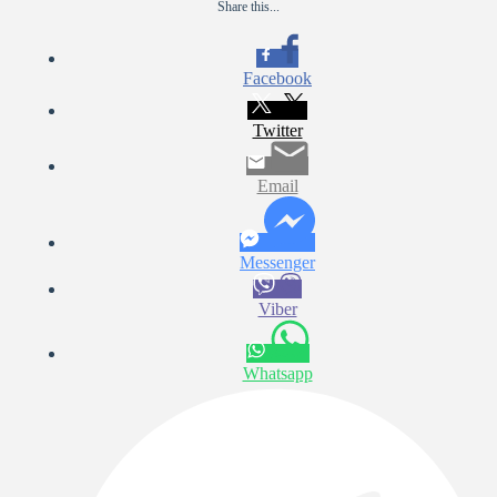
Share this...
Facebook
Twitter
Email
Messenger
Viber
Whatsapp