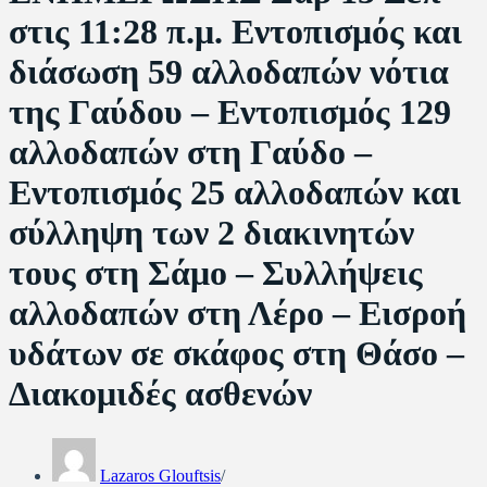
στις 11:28 π.μ. Εντοπισμός και
διάσωση 59 αλλοδαπών νότια
της Γαύδου – Εντοπισμός 129
αλλοδαπών στη Γαύδο –
Εντοπισμός 25 αλλοδαπών και
σύλληψη των 2 διακινητών
τους στη Σάμο – Συλλήψεις
αλλοδαπών στη Λέρο – Εισροή
υδάτων σε σκάφος στη Θάσο –
Διακομιδές ασθενών
Lazaros Glouftsis