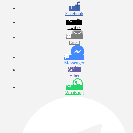
Facebook
Twitter
Email
Messenger
Viber
Whatsapp