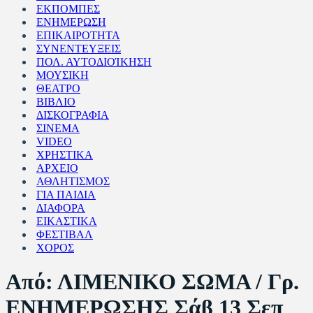
ΕΚΠΟΜΠΕΣ
ΕΝΗΜΕΡΩΣΗ
ΕΠΙΚΑΙΡΟΤΗΤΑ
ΣΥΝΕΝΤΕΥΞΕΙΣ
ΠΟΛ. ΑΥΤΟΔΙΟΊΚΗΣΗ
ΜΟΥΣΙΚΗ
ΘΕΑΤΡΟ
ΒΙΒΛΙΟ
ΔΙΣΚΟΓΡΑΦΙΑ
ΣΙΝΕΜΑ
VIDEO
ΧΡΗΣΤΙΚΑ
ΑΡΧΕΙΟ
ΑΘΛΗΤΙΣΜΟΣ
ΓΙΑ ΠΑΙΔΙΑ
ΔΙΑΦΟΡΑ
ΕΙΚΑΣΤΙΚΑ
ΦΕΣΤΙΒΑΛ
ΧΟΡΟΣ
Από: ΛΙΜΕΝΙΚΟ ΣΩΜΑ / Γρ.
ΕΝΗΜΕΡΩΣΗΣ Σάβ 13 Σεπ