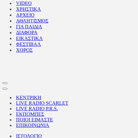
VIDEO
ΧΡΗΣΤΙΚΑ
ΑΡΧΕΙΟ
ΑΘΛΗΤΙΣΜΟΣ
ΓΙΑ ΠΑΙΔΙΑ
ΔΙΑΦΟΡΑ
ΕΙΚΑΣΤΙΚΑ
ΦΕΣΤΙΒΑΛ
ΧΟΡΟΣ
Μενού
πλοήγησης
Μενού
πλοήγησης
ΚΕΝΤΡΙΚΗ
LIVE RADIO SCARLET
LIVE RADIO P.R.S.
ΕΚΠΟΜΠΕΣ
ΠΟΙΟΙ ΕΙΜΑΣΤΕ
ΕΠΙΚΟΙΝΩΝΙΑ
ΙΣΤΟΛΟΓΙΟ