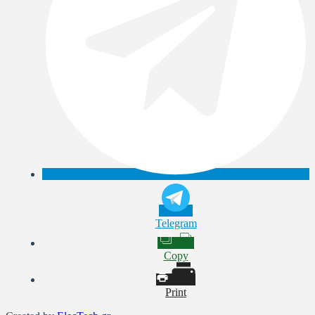
Telegram
Copy
Print