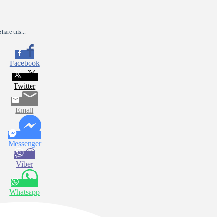
Share this...
Facebook
Twitter
Email
Messenger
Viber
Whatsapp