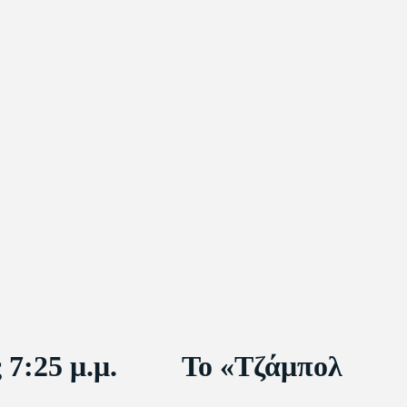
 7:25 μ.μ. Το «Τζάμπολ