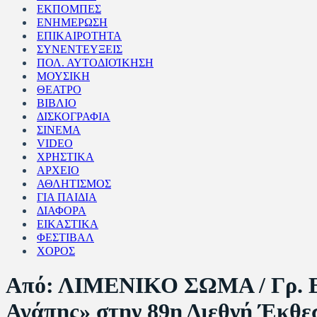
ΕΚΠΟΜΠΕΣ
ΕΝΗΜΕΡΩΣΗ
ΕΠΙΚΑΙΡΟΤΗΤΑ
ΣΥΝΕΝΤΕΥΞΕΙΣ
ΠΟΛ. ΑΥΤΟΔΙΟΊΚΗΣΗ
ΜΟΥΣΙΚΗ
ΘΕΑΤΡΟ
ΒΙΒΛΙΟ
ΔΙΣΚΟΓΡΑΦΙΑ
ΣΙΝΕΜΑ
VIDEO
ΧΡΗΣΤΙΚΑ
ΑΡΧΕΙΟ
ΑΘΛΗΤΙΣΜΟΣ
ΓΙΑ ΠΑΙΔΙΑ
ΔΙΑΦΟΡΑ
ΕΙΚΑΣΤΙΚΑ
ΦΕΣΤΙΒΑΛ
ΧΟΡΟΣ
Από: ΛΙΜΕΝΙΚΟ ΣΩΜΑ / Γρ. 
Αγάπης» στην 89η Διεθνή Έκθε