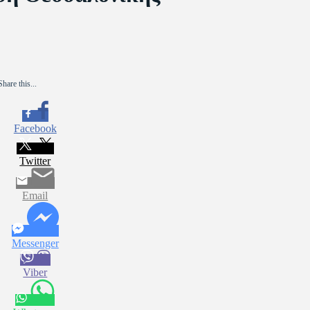
Share this...
Facebook
Twitter
Email
Messenger
Viber