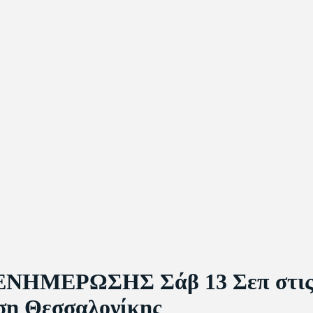
ΕΝΗΜΕΡΩΣΗΣ Σάβ 13 Σεπ στις
ση Θεσσαλονίκης