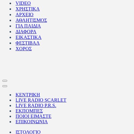
VIDEO
ΧΡΗΣΤΙΚΑ
ΑΡΧΕΙΟ
ΑΘΛΗΤΙΣΜΟΣ
ΓΙΑ ΠΑΙΔΙΑ
ΔΙΑΦΟΡΑ
ΕΙΚΑΣΤΙΚΑ
ΦΕΣΤΙΒΑΛ
ΧΟΡΟΣ
Μενού
πλοήγησης
Μενού
πλοήγησης
ΚΕΝΤΡΙΚΗ
LIVE RADIO SCARLET
LIVE RADIO P.R.S.
ΕΚΠΟΜΠΕΣ
ΠΟΙΟΙ ΕΙΜΑΣΤΕ
ΕΠΙΚΟΙΝΩΝΙΑ
ΙΣΤΟΛΟΓΙΟ