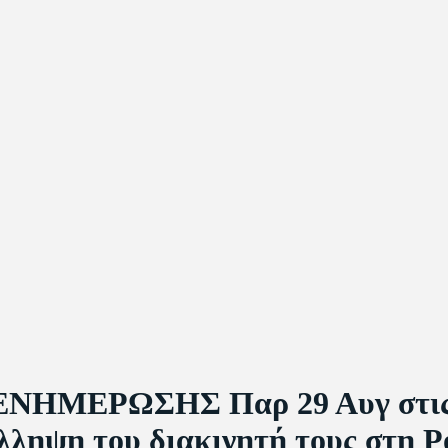
ΝΗΜΕΡΩΣΗΣ Παρ 29 Αυγ στις 11
λληψη του διακινητή τους στη Ρ