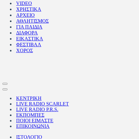
VIDEO
ΧΡΗΣΤΙΚΑ
ΑΡΧΕΙΟ
ΑΘΛΗΤΙΣΜΟΣ
ΓΙΑ ΠΑΙΔΙΑ
ΔΙΑΦΟΡΑ
ΕΙΚΑΣΤΙΚΑ
ΦΕΣΤΙΒΑΛ
ΧΟΡΟΣ
Μενού
πλοήγησης
Μενού
πλοήγησης
ΚΕΝΤΡΙΚΗ
LIVE RADIO SCARLET
LIVE RADIO P.R.S.
ΕΚΠΟΜΠΕΣ
ΠΟΙΟΙ ΕΙΜΑΣΤΕ
ΕΠΙΚΟΙΝΩΝΙΑ
ΙΣΤΟΛΟΓΙΟ