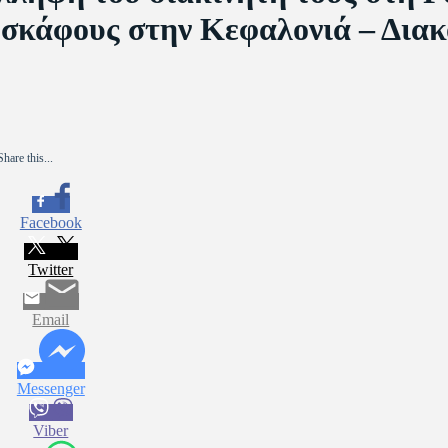
σκάφους στην Κεφαλονιά – Διακ
Share this...
Facebook
Twitter
Email
Messenger
Viber