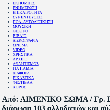
ΕΚΠΟΜΠΕΣ
ΕΝΗΜΕΡΩΣΗ
ΕΠΙΚΑΙΡΟΤΗΤΑ
ΣΥΝΕΝΤΕΥΞΕΙΣ
ΠΟΛ. ΑΥΤΟΔΙΟΊΚΗΣΗ
ΜΟΥΣΙΚΗ
ΘΕΑΤΡΟ
ΒΙΒΛΙΟ
ΔΙΣΚΟΓΡΑΦΙΑ
ΣΙΝΕΜΑ
VIDEO
ΧΡΗΣΤΙΚΑ
ΑΡΧΕΙΟ
ΑΘΛΗΤΙΣΜΟΣ
ΓΙΑ ΠΑΙΔΙΑ
ΔΙΑΦΟΡΑ
ΕΙΚΑΣΤΙΚΑ
ΦΕΣΤΙΒΑΛ
ΧΟΡΟΣ
Από: ΛΙΜΕΝΙΚΟ ΣΩΜΑ / Γρ. Ε
διάσωση 103 αλλοδαπών και σύ