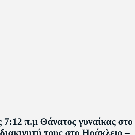
12 π.μ Θάνατος γυναίκας στο
διακινητή τους στο Ηράκλειο –