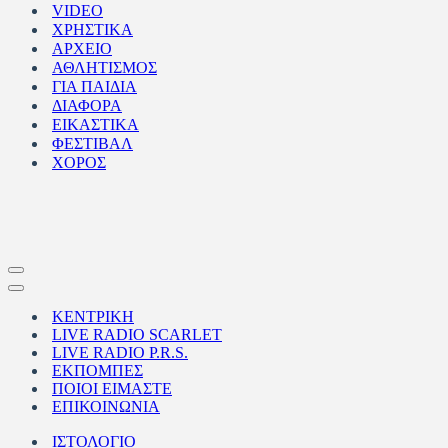
VIDEO
ΧΡΗΣΤΙΚΑ
ΑΡΧΕΙΟ
ΑΘΛΗΤΙΣΜΟΣ
ΓΙΑ ΠΑΙΔΙΑ
ΔΙΑΦΟΡΑ
ΕΙΚΑΣΤΙΚΑ
ΦΕΣΤΙΒΑΛ
ΧΟΡΟΣ
Μενού
πλοήγησης
Μενού
πλοήγησης
ΚΕΝΤΡΙΚΗ
LIVE RADIO SCARLET
LIVE RADIO P.R.S.
ΕΚΠΟΜΠΕΣ
ΠΟΙΟΙ ΕΙΜΑΣΤΕ
ΕΠΙΚΟΙΝΩΝΙΑ
ΙΣΤΟΛΟΓΙΟ