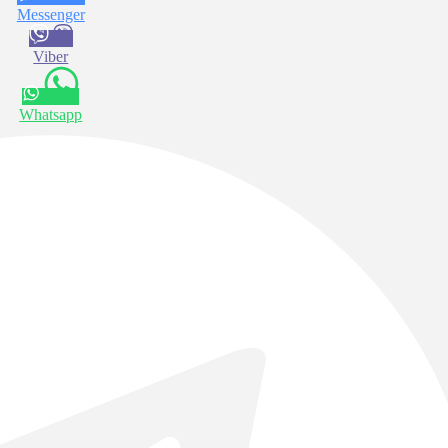
Messenger
Viber
Whatsapp