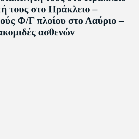
ή τους στο Ηράκλειο –
ούς Φ/Γ πλοίου στο Λαύριο –
ακομιδές ασθενών