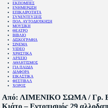
ΕΚΠΟΜΠΕΣ
ΕΝΗΜΕΡΩΣΗ
ΕΠΙΚΑΙΡΟΤΗΤΑ
ΣΥΝΕΝΤΕΥΞΕΙΣ
ΠΟΛ. ΑΥΤΟΔΙΟΊΚΗΣΗ
ΜΟΥΣΙΚΗ
ΘΕΑΤΡΟ
ΒΙΒΛΙΟ
ΔΙΣΚΟΓΡΑΦΙΑ
ΣΙΝΕΜΑ
VIDEO
ΧΡΗΣΤΙΚΑ
ΑΡΧΕΙΟ
ΑΘΛΗΤΙΣΜΟΣ
ΓΙΑ ΠΑΙΔΙΑ
ΔΙΑΦΟΡΑ
ΕΙΚΑΣΤΙΚΑ
ΦΕΣΤΙΒΑΛ
ΧΟΡΟΣ
Από: ΛΙΜΕΝΙΚΟ ΣΩΜΑ / Γρ. Ε
Κιάτο – Εντοπισμός 29 αλλοδαπ