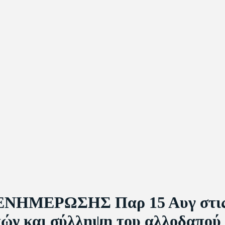
ΝΗΜΕΡΩΣΗΣ Παρ 15 Αυγ στις 7:
ών και σύλληψη του αλλοδαπού 