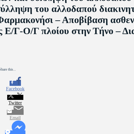
σύλληψη του αλλοδαπού διακινητ
Φαρμακονήσι – Αποβίβαση ασθεν
 Ε/Γ-Ο/Γ πλοίου στην Τήνο – Δι
Share this...
Facebook
Twitter
Email