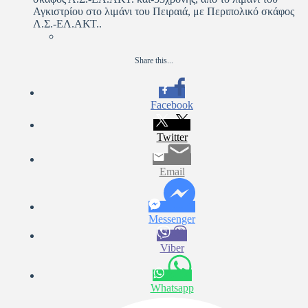
Αγκιστρίου στο λιμάνι του Πειραιά, με Περιπολικό σκάφος
Λ.Σ.-ΕΛ.ΑΚΤ..
Share this...
Facebook
Twitter
Email
Messenger
Viber
Whatsapp