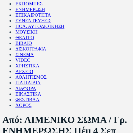
ΕΚΠΟΜΠΕΣ
ΕΝΗΜΕΡΩΣΗ
ΕΠΙΚΑΙΡΟΤΗΤΑ
ΣΥΝΕΝΤΕΥΞΕΙΣ
ΠΟΛ. ΑΥΤΟΔΙΟΊΚΗΣΗ
ΜΟΥΣΙΚΗ
ΘΕΑΤΡΟ
ΒΙΒΛΙΟ
ΔΙΣΚΟΓΡΑΦΙΑ
ΣΙΝΕΜΑ
VIDEO
ΧΡΗΣΤΙΚΑ
ΑΡΧΕΙΟ
ΑΘΛΗΤΙΣΜΟΣ
ΓΙΑ ΠΑΙΔΙΑ
ΔΙΑΦΟΡΑ
ΕΙΚΑΣΤΙΚΑ
ΦΕΣΤΙΒΑΛ
ΧΟΡΟΣ
Από: ΛΙΜΕΝΙΚΟ ΣΩΜΑ / Γρ.
ΕΝΗΜΕΡΩΣΗΣ Πέμ 4 Σεπ