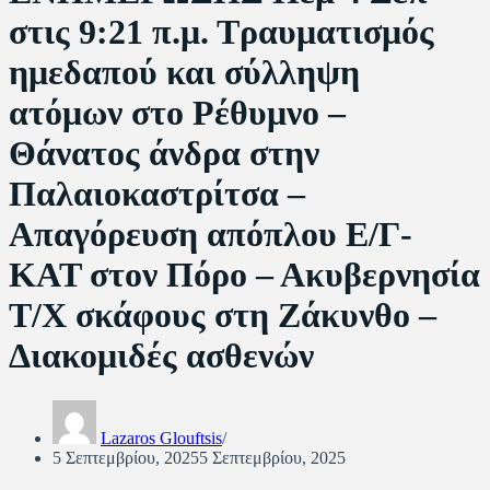
στις 9:21 π.μ. Τραυματισμός
ημεδαπού και σύλληψη
ατόμων στο Ρέθυμνο –
Θάνατος άνδρα στην
Παλαιοκαστρίτσα –
Απαγόρευση απόπλου Ε/Γ-
KAT στον Πόρο – Ακυβερνησία
Τ/Χ σκάφους στη Ζάκυνθο –
Διακομιδές ασθενών
Lazaros Glouftsis
5 Σεπτεμβρίου, 2025
5 Σεπτεμβρίου, 2025