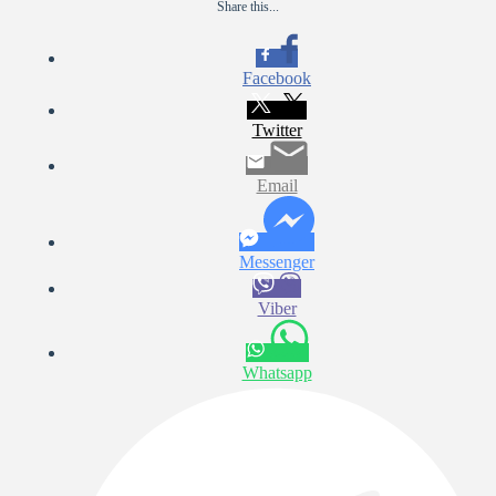
Share this...
Facebook
Twitter
Email
Messenger
Viber
Whatsapp