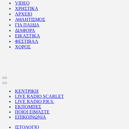
VIDEO
ΧΡΗΣΤΙΚΑ
ΑΡΧΕΙΟ
ΑΘΛΗΤΙΣΜΟΣ
ΓΙΑ ΠΑΙΔΙΑ
ΔΙΑΦΟΡΑ
ΕΙΚΑΣΤΙΚΑ
ΦΕΣΤΙΒΑΛ
ΧΟΡΟΣ
Μενού
πλοήγησης
Μενού
πλοήγησης
ΚΕΝΤΡΙΚΗ
LIVE RADIO SCARLET
LIVE RADIO P.R.S.
ΕΚΠΟΜΠΕΣ
ΠΟΙΟΙ ΕΙΜΑΣΤΕ
ΕΠΙΚΟΙΝΩΝΙΑ
ΙΣΤΟΛΟΓΙΟ