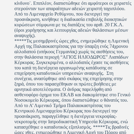
κίνδυνο¨. Επιπλέον, διαπιστώθηκε ότι αμφότεροι οι χειριστές
στερούνταν των απαραίτητων αδειών χειριστή ταχυπλόου.
Από το Λιμεναρχείο Ρεθύμνου, που διενεργεί την
προανάκριση, κινήθηκε η διαδικασία επιβολής διοικητικών
κυρώσεων σύμφωνα με τις διατάξεις του αριθ. 20 Γ.Κ.Λ.
(όροι χορήγησης και λειτουργίας αδειών θαλάσσιων μέσων
αναψυχής).
*****Τις μεσημβρινές ώρες χθες, ενημερώθηκε η Λιμενική
Αρχή της Παλαιοκαστρίτσας για την ύπαρξη ενός 74χρονου
αλλοδαπού (υπήκοος Γερμανίας) χωρίς τις αισθήσεις του,
στην θαλάσσια περιοχή “ΑΓΙΟΣ ΗΛΙΟΔΩΡΟΣ” Λιαπάδων
Κέρκυρας. Συγκεκριμένα, ο αλλοδαπός έχασε τις αισθήσεις
του κατά τη διενέργεια οργανωμένης κατάδυσης σε
επιχείρηση καταδυτικών υπηρεσιών αναψυχής. Στη
συνέχεια, ανασύρθηκε από σκάφος της επιχείρησης στην
ξηρά, όπου του παρασχέθηκαν οι πρώτες βοήθειες με
αρνητικά αποτελέσματα. Ο άνδρας παρελήφθη από
ασθενοφόρο όχημα του ΕΚΑΒ και διακομίστηκε στο Γενικό
Νοσοκομείο Κέρκυρας, όπου διαπιστώθηκε ο θάνατός του.
Από το Α’ Λιμενικό Τμήμα Παλαιοκαστρίτσας του
Κεντρικού Λιμεναρχείου Κέρκυρας που διενεργεί την
προανάκριση, παραγγέλθηκε η διενέργεια νεκροψίας-
νεκροτομής στην Ιατροδικαστική Υπηρεσία Κέρκυρας, ενώ
κατασχέθηκε ο καταδυτικός εξοπλισμός. *****Τις βραδινές
ώρες χθες, ενημερώθηκε η Λιμενική Αρχή του Πόρου από