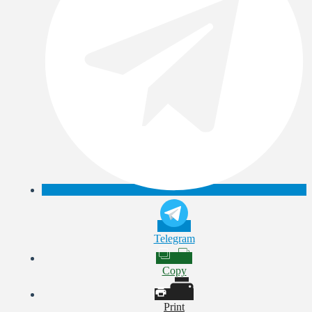
Telegram
Copy
Print