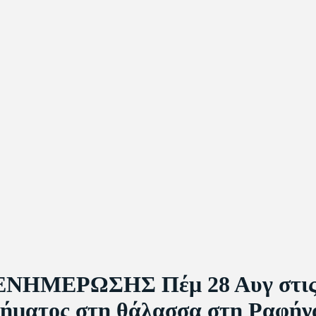
ΝΗΜΕΡΩΣΗΣ Πέμ 28 Αυγ στις 7:
χήματος στη θάλασσα στη Ραφήν