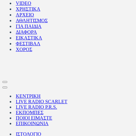
VIDEO
ΧΡΗΣΤΙΚΑ
ΑΡΧΕΙΟ
ΑΘΛΗΤΙΣΜΟΣ
ΓΙΑ ΠΑΙΔΙΑ
ΔΙΑΦΟΡΑ
ΕΙΚΑΣΤΙΚΑ
ΦΕΣΤΙΒΑΛ
ΧΟΡΟΣ
Μενού
πλοήγησης
Μενού
πλοήγησης
ΚΕΝΤΡΙΚΗ
LIVE RADIO SCARLET
LIVE RADIO P.R.S.
ΕΚΠΟΜΠΕΣ
ΠΟΙΟΙ ΕΙΜΑΣΤΕ
ΕΠΙΚΟΙΝΩΝΙΑ
ΙΣΤΟΛΟΓΙΟ