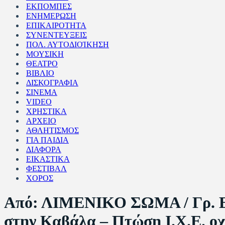
ΕΚΠΟΜΠΕΣ
ΕΝΗΜΕΡΩΣΗ
ΕΠΙΚΑΙΡΟΤΗΤΑ
ΣΥΝΕΝΤΕΥΞΕΙΣ
ΠΟΛ. ΑΥΤΟΔΙΟΊΚΗΣΗ
ΜΟΥΣΙΚΗ
ΘΕΑΤΡΟ
ΒΙΒΛΙΟ
ΔΙΣΚΟΓΡΑΦΙΑ
ΣΙΝΕΜΑ
VIDEO
ΧΡΗΣΤΙΚΑ
ΑΡΧΕΙΟ
ΑΘΛΗΤΙΣΜΟΣ
ΓΙΑ ΠΑΙΔΙΑ
ΔΙΑΦΟΡΑ
ΕΙΚΑΣΤΙΚΑ
ΦΕΣΤΙΒΑΛ
ΧΟΡΟΣ
Από: ΛΙΜΕΝΙΚΟ ΣΩΜΑ / Γρ. Ε
στην Καβάλα – Πτώση Ι.Χ.Ε. ο