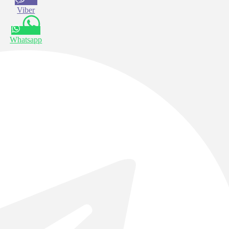
Viber
Whatsapp