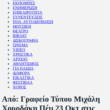
ΕΚΠΟΜΠΕΣ
ΕΝΗΜΕΡΩΣΗ
ΕΠΙΚΑΙΡΟΤΗΤΑ
ΣΥΝΕΝΤΕΥΞΕΙΣ
ΠΟΛ. ΑΥΤΟΔΙΟΊΚΗΣΗ
ΜΟΥΣΙΚΗ
ΘΕΑΤΡΟ
ΒΙΒΛΙΟ
ΔΙΣΚΟΓΡΑΦΙΑ
ΣΙΝΕΜΑ
VIDEO
ΧΡΗΣΤΙΚΑ
ΑΡΧΕΙΟ
ΑΘΛΗΤΙΣΜΟΣ
ΓΙΑ ΠΑΙΔΙΑ
ΔΙΑΦΟΡΑ
ΕΙΚΑΣΤΙΚΑ
ΦΕΣΤΙΒΑΛ
ΧΟΡΟΣ
Από: Γραφείο Τύπου Μιχάλη
Χουρδάκη Πέμ 23 Οκτ στις