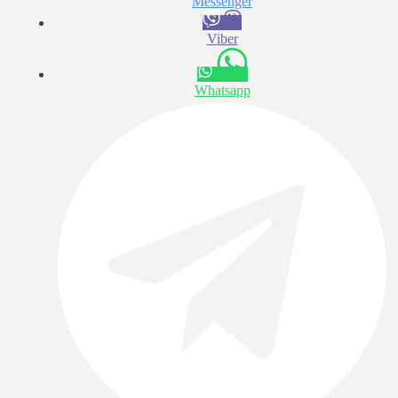
Messenger
Viber
Whatsapp