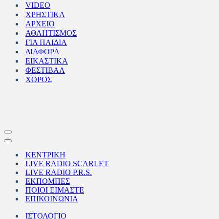
VIDEO
ΧΡΗΣΤΙΚΑ
ΑΡΧΕΙΟ
ΑΘΛΗΤΙΣΜΟΣ
ΓΙΑ ΠΑΙΔΙΑ
ΔΙΑΦΟΡΑ
ΕΙΚΑΣΤΙΚΑ
ΦΕΣΤΙΒΑΛ
ΧΟΡΟΣ
Μενού
πλοήγησης
Μενού
πλοήγησης
ΚΕΝΤΡΙΚΗ
LIVE RADIO SCARLET
LIVE RADIO P.R.S.
ΕΚΠΟΜΠΕΣ
ΠΟΙΟΙ ΕΙΜΑΣΤΕ
ΕΠΙΚΟΙΝΩΝΙΑ
ΙΣΤΟΛΟΓΙΟ