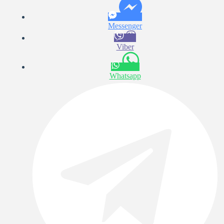
Messenger
Viber
Whatsapp